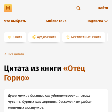
Войти
Что выбрать
Библиотека
Подписка
📖
Книги
🎧
Аудиокниги
👌
Бесплатные книги
Все цитаты
Цитата из книги
«
Отец
Горио
»
Души мелкие достигают удовлетворения своих
чувств, дурных или хороших, бесконечным рядом
мелочных поступков.