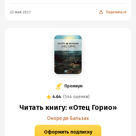
22 мая 2017
Поделиться
Премиум
4.64
(
544 оценки
)
Читать книгу: «Отец Горио»
Оноре де Бальзак
Оформить подписку