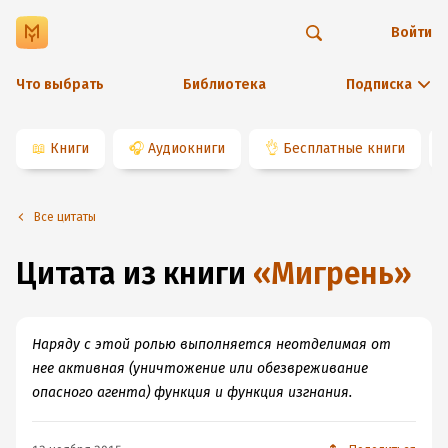
Войти
Что выбрать
Библиотека
Подписка
📖
Книги
🎧
Аудиокниги
👌
Бесплатные книги
Все цитаты
Цитата из книги
«
Мигрень
»
Наряду с этой ролью выполняется неотделимая от
нее активная (уничтожение или обезвреживание
опасного агента) функция и функция изгнания.