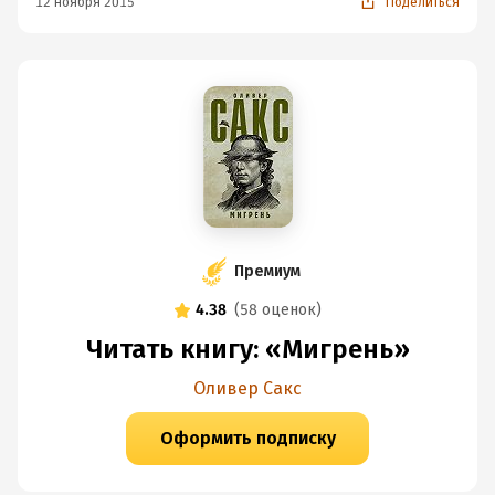
12 ноября 2015
Поделиться
Премиум
4.38
(
58 оценок
)
Читать книгу: «Мигрень»
Оливер Сакс
Оформить подписку