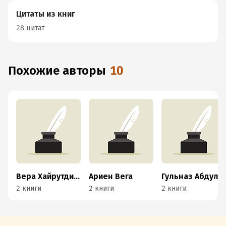
Цитаты из книг
28 цитат
Похожие авторы
10
Вера Хайрутдинова
Ариен Вега
Гульназ Абдуллина
2 книги
2 книги
2 книги