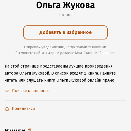
Ольга Жукова
1 книга
Добавить в избранное
Отправим уведомление, когда появятся новинки.
Вы можете найти автора в разделе Мои Книги «Избранное»
На этой странице представлены лучшие произведения
автора Ольги Жуковой.
В список входят 1 книга.
Начните
читать или слушать книги Ольги Жуковой онлайн прямо
на сайте, установите наше удобное приложение для iOS или
Показать полностью
Android, чтобы не расставаться с любимыми произведениями
даже без подключения к интернету.
Поделиться