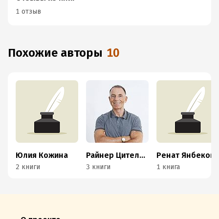
1 отзыв
Похожие авторы
10
Юлия Кожина
Райнер Цительманн
Ренат Янбеков
2 книги
3 книги
1 книга