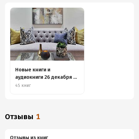
Новые книги и
аудиокниги 26 декабря –
1 января
45 книг
Отзывы
1
Отзывы из книг