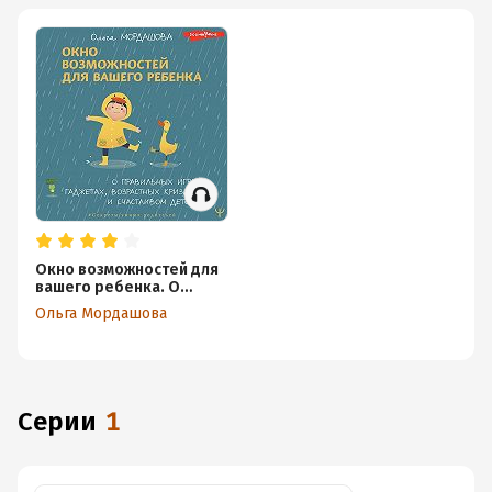
Окно возможностей для
вашего ребенка. О
правильных играх,
Ольга Мордашова
гаджетах, возрастных
кризисах и счастливом
детстве
Серии
1