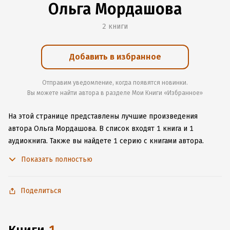
Ольга Мордашова
2 книги
Добавить в избранное
Отправим уведомление, когда появятся новинки.
Вы можете найти автора в разделе Мои Книги «Избранное»
На этой странице представлены лучшие произведения
автора Ольга Мордашова.
В список входят 1 книга и 1
аудиокнига.
Также вы найдете 1 серию с книгами автора.
Изучите более 5 отзывов о творчестве автора и начните
Показать полностью
читать или слушать книги Ольга Мордашова онлайн прямо
на сайте, установите наше удобное приложение для iOS или
Android, чтобы не расставаться с любимыми произведениями
Поделиться
даже без подключения к интернету.