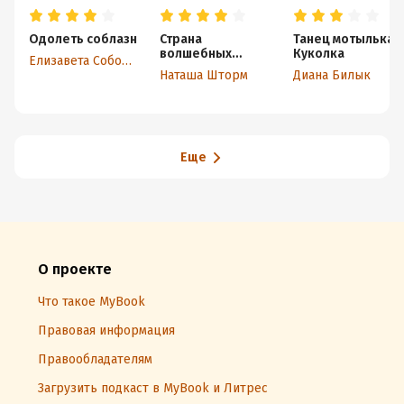
Одолеть соблазн
Страна
Танец мотылька.
волшебных
Куколка
Елизавета Соболянская
туманов
Наташа Шторм
Диана Билык
Еще
О проекте
Что такое MyBook
Правовая информация
Правообладателям
Загрузить подкаст в MyBook и Литрес