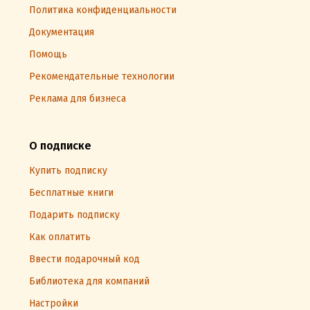
Политика конфиденциальности
Документация
Помощь
Рекомендательные технологии
Реклама для бизнеса
О подписке
Купить подписку
Бесплатные книги
Подарить подписку
Как оплатить
Ввести подарочный код
Библиотека для компаний
Настройки