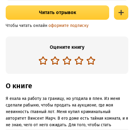
Читать отрывок
Чтобы читать онлайн
оформите подписку
Оцените книгу
О книге
Я ехала на работу за границу, но угодила в плен. Из меня
сделали рабыню, чтобы продать на аукционе, где моя
невинность главный лот. Меня купил криминальный
авторитет Винсент Марч. В его доме есть тайная комната, и я
не знаю, чего от него ожидать. Для того, чтобы стать
свободной, я пойду на любую хитрость, потому как жизнь