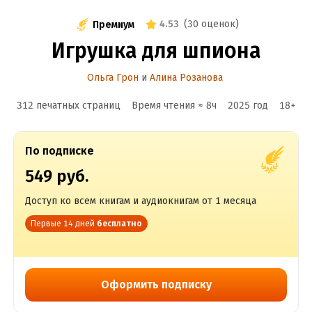
4.53
(
30 оценок
)
Премиум
Игрушка для шпиона
Ольга Грон
и
Алина Розанова
312 печатных страниц
Время чтения ≈
8
ч
2025
год
18
+
По подписке
549 руб.
Доступ ко всем книгам и аудиокнигам от 1 месяца
Первые 14 дней
бесплатно
Оформить подписку