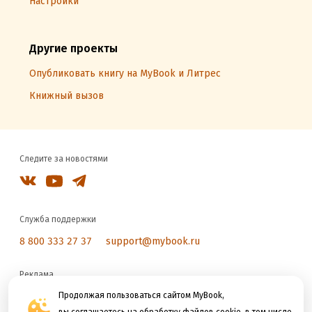
Настройки
Другие проекты
Опубликовать книгу на MyBook и Литрес
Книжный вызов
Следите за новостями
Служба поддержки
8 800 333 27 37
support@mybook.ru
Реклама
reklama@litres.ru
Продолжая пользоваться сайтом MyBook,