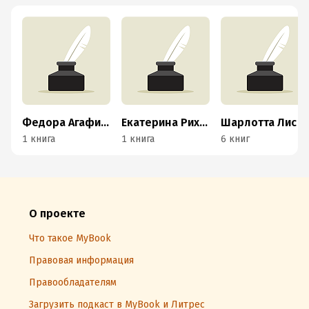
Федора Агафиевская
Екатерина Рихтер
Шарлотта Лис
1 книга
1 книга
6 книг
О проекте
Что такое MyBook
Правовая информация
Правообладателям
Загрузить подкаст в MyBook и Литрес