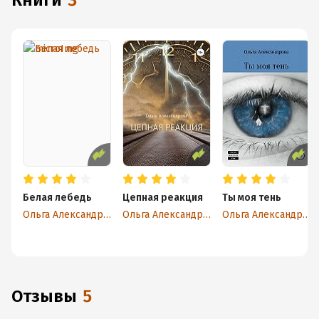
книги
3
Белая лебедь
Цепная реакция
Ты моя тень
Ольга Александрова
Ольга Александрова
Ольга Александрова
Отзывы
5