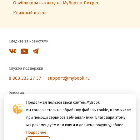
Опубликовать книгу на MyBook и Литрес
Книжный вызов
Следите за новостями
Служба поддержки
8 800 333 27 37
support@mybook.ru
Реклама
reklama@litres.ru
Продолжая пользоваться сайтом MyBook,
вы соглашаетесь на обработку файлов cookie, в том числе
при помощи сервисов веб-аналитики. Благодаря этому
Мы принимаем к оплате
мы рекомендуем вам книги и делаем продукт удобнее.
Подробнее