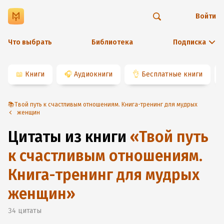
Войти
Что выбрать
Библиотека
Подписка
📖
Книги
🎧
Аудиокниги
👌
Бесплатные книги
📚Твой путь к счастливым отношениям. Книга-тренинг для мудрых
женщин
Цитаты из книги
«
Твой путь
к счастливым отношениям.
Книга-тренинг для мудрых
женщин
»
34
цитаты