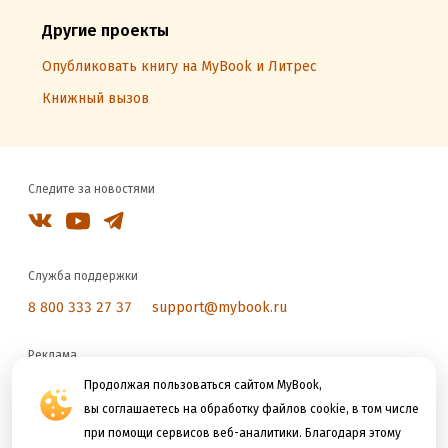
Другие проекты
Опубликовать книгу на MyBook и Литрес
Книжный вызов
Следите за новостями
Служба поддержки
8 800 333 27 37
support@mybook.ru
Реклама
reklama@litres.ru
Продолжая пользоваться сайтом MyBook,
вы соглашаетесь на обработку файлов cookie, в том числе
при помощи сервисов веб-аналитики. Благодаря этому
Мы принимаем к оплате