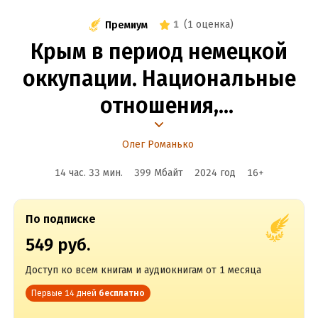
1
(
1 оценка
)
Премиум
Крым в период немецкой
оккупации. Национальные
отношения,
коллаборационизм
Олег Романько
и партизанское движение.
14 час. 33 мин.
399 Мбайт
2024
год
16
+
1941-1944
По подписке
549 руб.
Доступ ко всем книгам и аудиокнигам от 1 месяца
Первые 14 дней
бесплатно