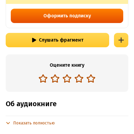
Оформить подписку
Слушать фрагмент
Оцените книгу
Об аудиокниге
Показать полностью
Подробная информация
Год издания:
2024