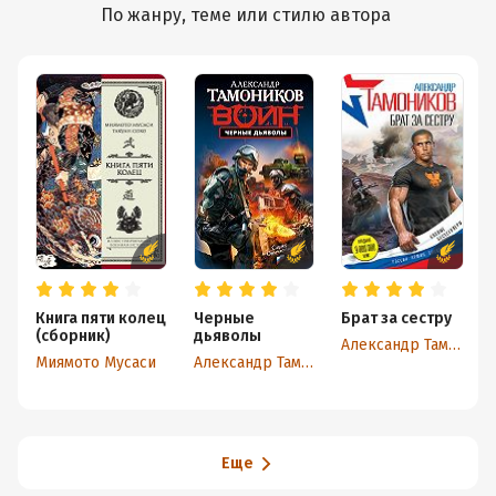
По жанру, теме или стилю автора
Книга пяти колец
Черные
Брат за сестру
(сборник)
дьяволы
Александр Тамоников
Миямото Мусаси
Александр Тамоников
Еще