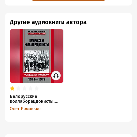
Другие аудиокниги автора
Белорусские
коллаборационисты.
Сотрудничество с
Олег Романько
оккупантами на
территории Белоруссии.
1941–1945