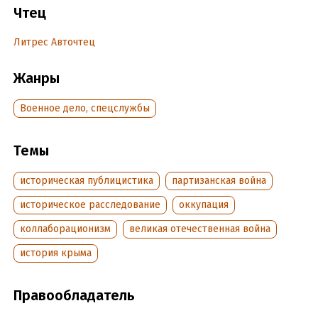
Чтец
Дата поступления:
16 мая 2024
Литрес Авточтец
Жанры
Военное дело, спецслужбы
Темы
историческая публицистика
партизанская война
историческое расследование
оккупация
коллаборационизм
великая отечественная война
история крыма
Правообладатель