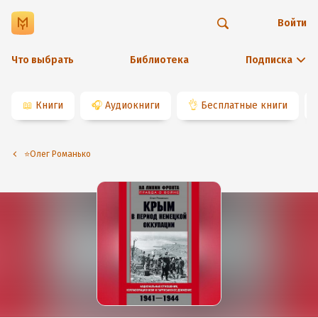
Войти
Что выбрать
Библиотека
Подписка
📖
Книги
🎧
Аудиокниги
👌
Бесплатные книги
⭐️Олег Романько