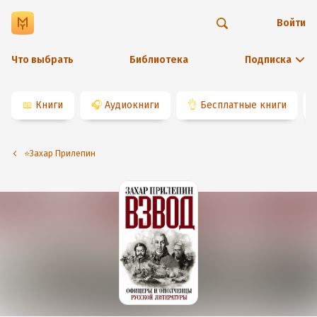
Войти
Что выбрать
Библиотека
Подписка
📖
Книги
🎧
Аудиокниги
👌
Бесплатные книги
⭐️Захар Прилепин