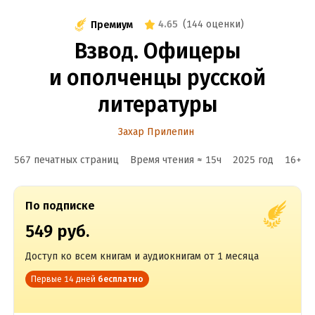
4.65
(
144 оценки
)
Премиум
Взвод. Офицеры
и ополченцы русской
литературы
Захар Прилепин
567 печатных страниц
Время чтения ≈
15
ч
2025
год
16
+
По подписке
549 руб.
Доступ ко всем книгам и аудиокнигам от 1 месяца
Первые 14 дней
бесплатно