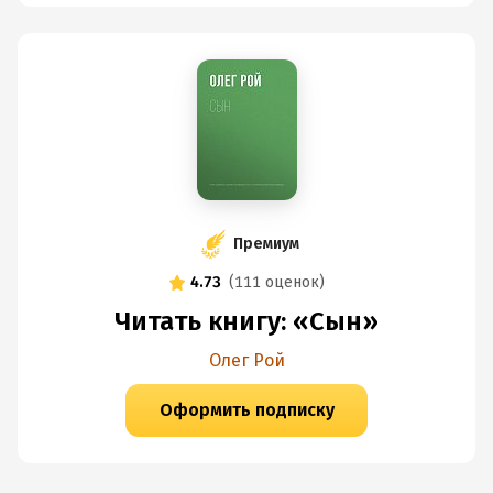
Премиум
4.73
(
111 оценок
)
Читать книгу: «Сын»
Олег Рой
Оформить подписку