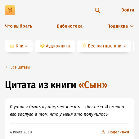
Войти
Что выбрать
Библиотека
Подписка
📖
Книги
🎧
Аудиокниги
👌
Бесплатные книги
Все цитаты
Цитата из книги
«
Сын
»
Я учился быть лучше, чем я есть, – для него. И именно
его заслуга в том, что у меня это получилось.
4 июля 2018
Поделиться