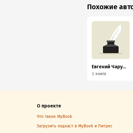
Похожие ав
Евгений Чарушин
1 книга
О проекте
Что такое MyBook
Загрузить подкаст в MyBook и Литрес