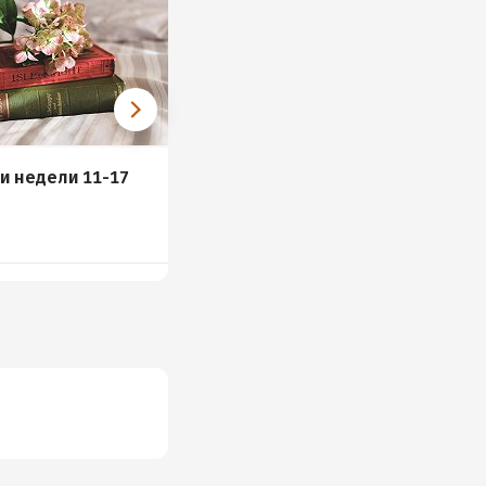
и недели 11-17
Книги для детей: лучшие
новинки
и
21 книга