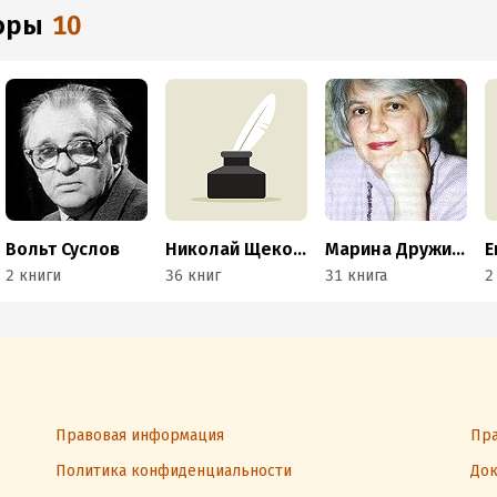
торы
10
Вольт Суслов
Николай Щекотилов
Марина Дружинина
2 книги
36 книг
31 книга
2
Правовая информация
Пра
Политика конфиденциальности
Док