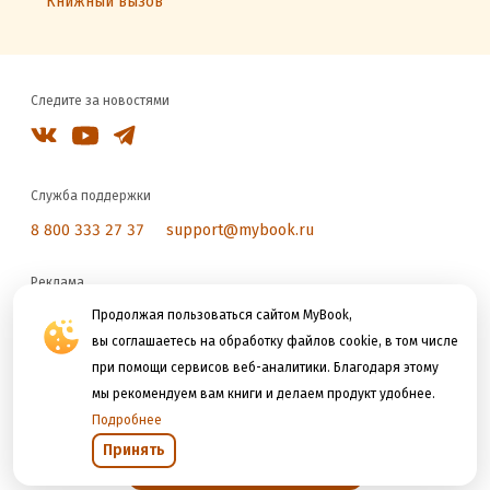
Книжный вызов
Следите за новостями
Служба поддержки
8 800 333 27 37
support@mybook.ru
Реклама
reklama@litres.ru
Продолжая пользоваться сайтом MyBook,
вы соглашаетесь на обработку файлов cookie, в том числе
при помощи сервисов веб-аналитики. Благодаря этому
Мы принимаем к оплате
мы рекомендуем вам книги и делаем продукт удобнее.
Подробнее
Принять
Открыть в приложении