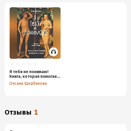
Я тебя не понимаю!
Книга, которая помогает
разобраться в людях.
Оксана Щербакова
Отзывы
1