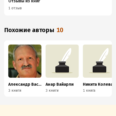
Отзывы из книг
1 отзыв
Похожие авторы
10
Александр Васютин
Анар Вайарли
Никита Колеватов
3 книги
3 книги
1 книга