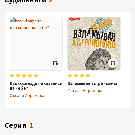
аудиокниги
2
Как созвездия оказались
Взламывая астрономию
на небе?
Оксана Абрамова
Оксана Абрамова
Серии
1