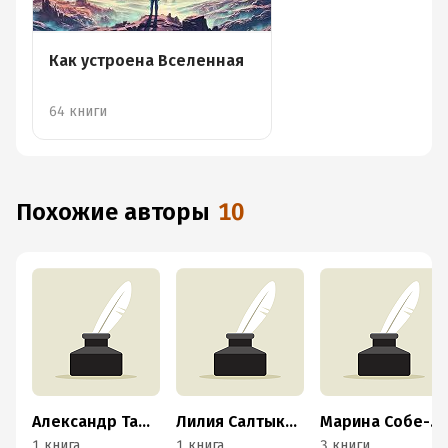
Как устроена Вселенная
64 книги
Похожие авторы
10
Александр Тамбиев
Лилия Салтыкова
Марина Собе-Панек
1 книга
1 книга
3 книги