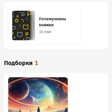
Почемучкины
книжки
30 книг
Подборки
1