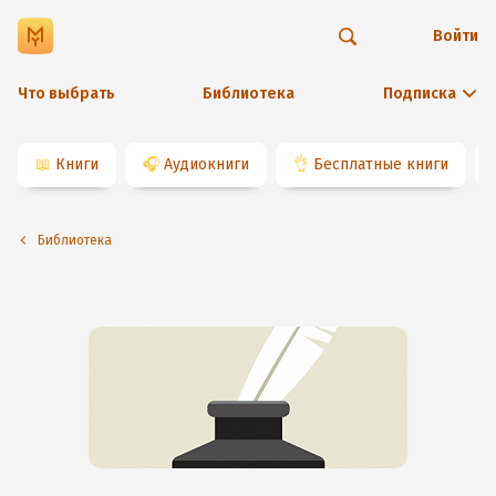
Войти
Что выбрать
Библиотека
Подписка
📖
Книги
🎧
Аудиокниги
👌
Бесплатные книги
Библиотека