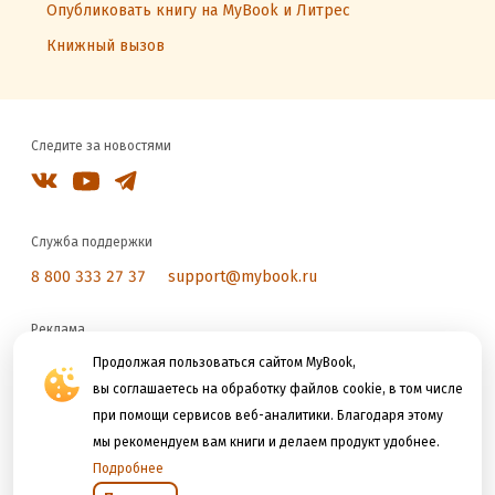
Опубликовать книгу на MyBook и Литрес
Книжный вызов
Следите за новостями
Служба поддержки
8 800 333 27 37
support@mybook.ru
Реклама
reklama@litres.ru
Продолжая пользоваться сайтом MyBook,
вы соглашаетесь на обработку файлов cookie, в том числе
при помощи сервисов веб-аналитики. Благодаря этому
Мы принимаем к оплате
мы рекомендуем вам книги и делаем продукт удобнее.
Подробнее