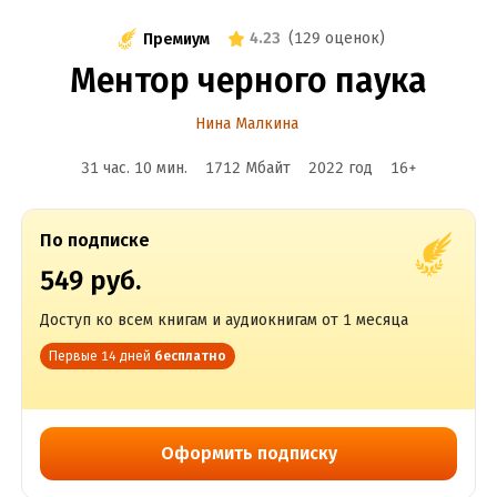
4.23
(
129 оценок
)
Премиум
Ментор черного паука
Нина Малкина
31 час. 10 мин.
1712 Мбайт
2022
год
16
+
По подписке
549 руб.
Доступ ко всем книгам и аудиокнигам от 1 месяца
Первые 14 дней
бесплатно
Оформить подписку