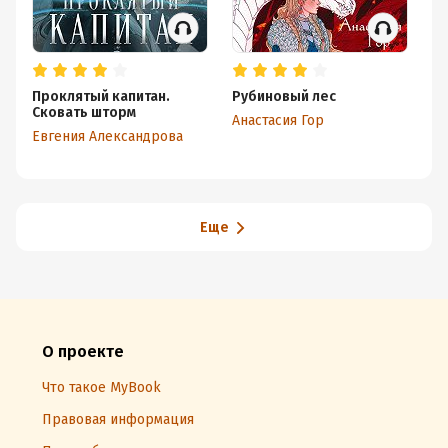
Проклятый капитан.
Рубиновый лес
Лу
Сковать шторм
Анастасия Гор
Ев
Евгения Александрова
Еще
О проекте
Что такое MyBook
Правовая информация