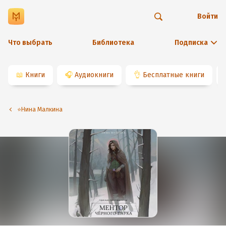
Войти
Что выбрать
Библиотека
Подписка
📖
Книги
🎧
Аудиокниги
👌
Бесплатные книги
⭐️Нина Малкина