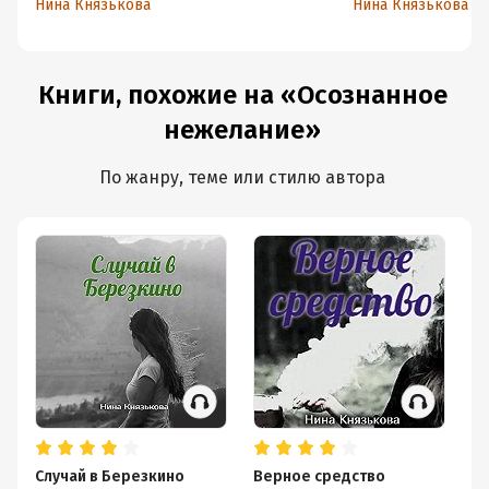
Нина Князькова
Нина Князькова
Книги, похожие на «Осознанное
нежелание»
По жанру, теме или стилю автора
Случай в Березкино
Верное средство
В 