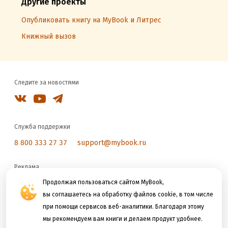
Другие проекты
Опубликовать книгу на MyBook и Литрес
Книжный вызов
Следите за новостями
Служба поддержки
8 800 333 27 37
support@mybook.ru
Реклама
reklama@litres.ru
Продолжая пользоваться сайтом MyBook,
вы соглашаетесь на обработку файлов cookie, в том числе
при помощи сервисов веб-аналитики. Благодаря этому
Мы принимаем к оплате
мы рекомендуем вам книги и делаем продукт удобнее.