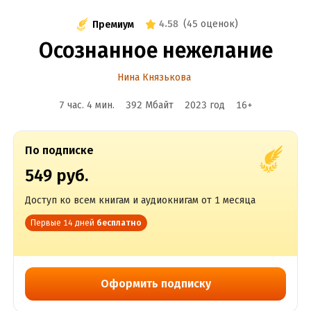
4.58
(
45 оценок
)
Премиум
Осознанное нежелание
Нина Князькова
7 час. 4 мин.
392 Мбайт
2023
год
16
+
По подписке
549 руб.
Доступ ко всем книгам и аудиокнигам от 1 месяца
Первые 14 дней
бесплатно
Оформить подписку