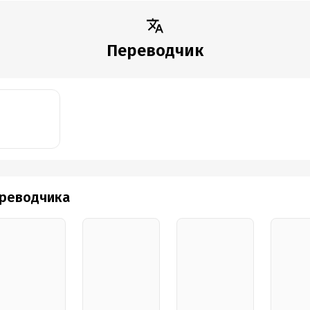
Переводчик
ереводчика