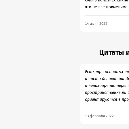
Очень полезная книга!
что не всё применимо..
14 июня 2022
Цитаты и
Есть три основных ти
и часто делают ошибк
и неразборчиво переп
пространственными д
ориентируются в про
13 февраля 2022