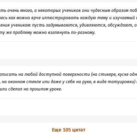
ть очень много, а некоторых учеников они чудесным образом п
есь как можно ярче иллюстрировать каждую тему и изучаемый 
ения ученикам: пусть задумываются, удивляются, обсуждают, 
 ту же проблему можно взглянуть по-разному.
аписать на любой доступной поверхности (на стикере, куске од
 на оконном стекле или даже у себя на руке, в виде татуировки
или сделал на прошлом уроке.
Еще 105 цитат