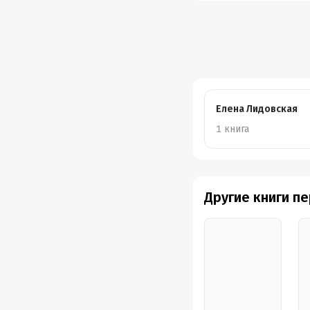
Елена Лидовская
1 книга
Другие книги п