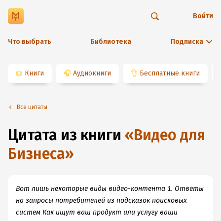
Войти
Что выбрать
Библиотека
Подписка
📖
Книги
🎧
Аудиокниги
👌
Бесплатные книги
Все цитаты
Цитата из книги
«
Видео для
Бизнеса
»
Вот лишь некоторые виды видео-контента 1. Ответы
на запросы потребителей из подсказок поисковых
систем Как ищут ваш продукт или услугу ваши