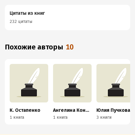
Цитаты из книг
232 цитаты
Похожие авторы
10
К. Остапенко
Ангелина Конышева
Юлия Пучкова
1 книга
1 книга
3 книги