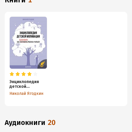
книги
1
Энциклопедия
детской
мотивации
Николай Ягодкин
аудиокниги
20