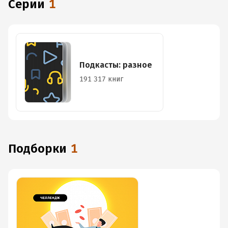
Серии
1
Подкасты: разное
191 317 книг
Подборки
1