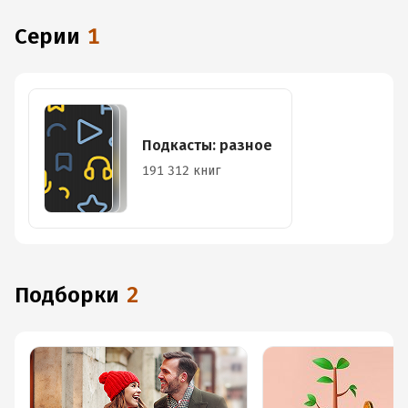
Серии
1
Подкасты: разное
191 312 книг
Подборки
2