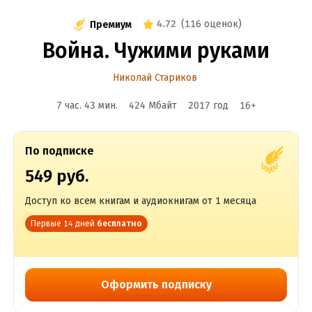
4.72
(
116 оценок
)
Премиум
Война. Чужими руками
Николай Стариков
7 час. 43 мин.
424 Мбайт
2017
год
16
+
По подписке
549 руб.
Доступ ко всем книгам и аудиокнигам от 1 месяца
Первые 14 дней
бесплатно
Оформить подписку