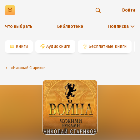
Войти
Что выбрать
Библиотека
Подписка
📖
Книги
🎧
Аудиокниги
👌
Бесплатные книги
⭐️Николай Стариков