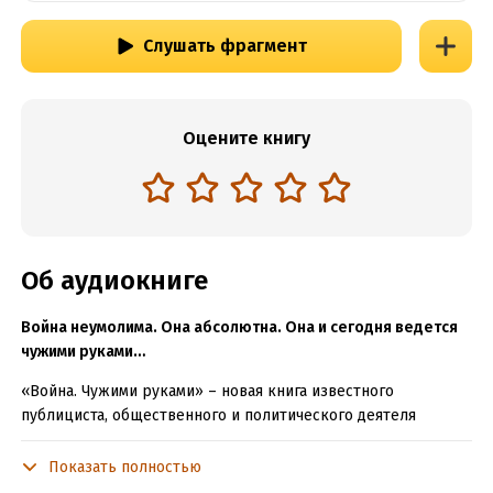
Слушать фрагмент
Оцените книгу
Об аудиокниге
Война неумолима. Она абсолютна. Она и сегодня ведется
чужими руками…
«Война. Чужими руками» – новая книга известного
публициста, общественного и политического деятеля
Николая Старикова, автора бестселлеров «Национализация
рубля», «Геополитика. Как это делается», «Власть» и других.
Показать полностью