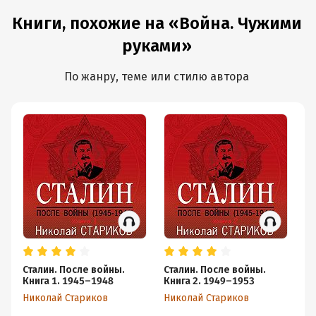
Книги, похожие на «Война. Чужими
руками»
По жанру, теме или стилю автора
Сталин. После войны.
Сталин. После войны.
Ст
Книга 1. 1945–1948
Книга 2. 1949–1953
в
Николай Стариков
Николай Стариков
Ни