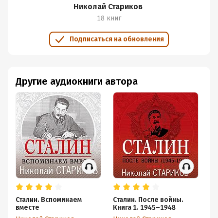
Николай Стариков
18 книг
Подписаться на обновления
Другие аудиокниги автора
Сталин. Вспоминаем
Сталин. После войны.
Ст
вместе
Книга 1. 1945–1948
Кн