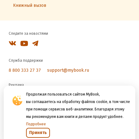
Книжный вызов
Следите за новостями
Служба поддержки
8 800 333 27 37
support@mybook.ru
Реклама
reklama@litres.ru
Продолжая пользоваться сайтом MyBook,
вы соглашаетесь на обработку файлов cookie, в том числе
при помощи сервисов веб-аналитики. Благодаря этому
Мы принимаем к оплате
мы рекомендуем вам книги и делаем продукт удобнее.
Подробнее
Принять
Открыть в приложении