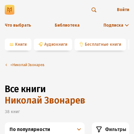
Войти
Что выбрать
Библиотека
Подписка
📖
Книги
🎧
Аудиокниги
👌
Бесплатные книги
⭐️Николай Звонарев
Все книги
Николай Звонарев
38
книг
По популярности
Фильтры