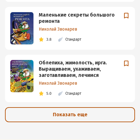
Маленькие секреты большого
ремонта
Николай Звонарев
3.8
Стандарт
Облепиха, жимолость, ирга.
Выращиваем, ухаживаем,
заготавливаем, лечимся
Николай Звонарев
5.0
Стандарт
Показать еще