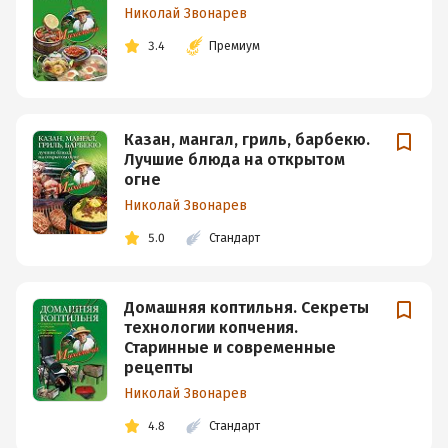
Николай Звонарев
3.4
Премиум
Казан, мангал, гриль, барбекю.
Лучшие блюда на открытом
огне
Николай Звонарев
5.0
Стандарт
Домашняя коптильня. Секреты
технологии копчения.
Старинные и современные
рецепты
Николай Звонарев
4.8
Стандарт