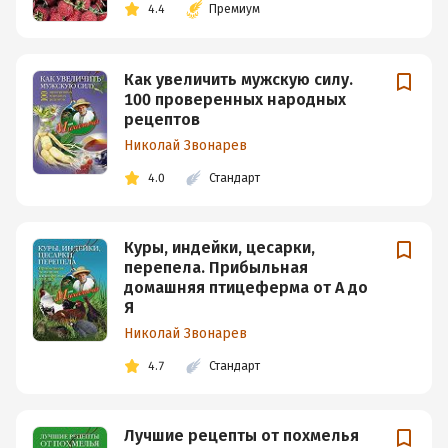
4.4
Премиум
Как увеличить мужскую силу.
100 проверенных народных
рецептов
Николай Звонарев
4.0
Стандарт
Куры, индейки, цесарки,
перепела. Прибыльная
домашняя птицеферма от А до
Я
Николай Звонарев
4.7
Стандарт
Лучшие рецепты от похмелья