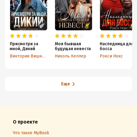
Присмотри за
Моя бывшая
Наследница для
мной, Дикий
будущая невеста
босса
Виктория Вишневская
Николь Келлер
Рокси Нокс
Еще
О проекте
Что такое MyBook