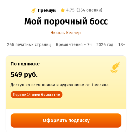
4.75
(
364 оценки
)
Премиум
Мой порочный босс
Николь Келлер
266 печатных страниц
Время чтения ≈
7
ч
2026
год
18
+
По подписке
549 руб.
Доступ ко всем книгам и аудиокнигам от 1 месяца
Первые 14 дней
бесплатно
Оформить подписку