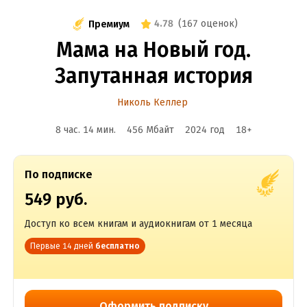
4.78
(
167 оценок
)
Премиум
Мама на Новый год.
Запутанная история
Николь Келлер
8 час. 14 мин.
456 Мбайт
2024
год
18
+
По подписке
549 руб.
Доступ ко всем книгам и аудиокнигам от 1 месяца
Первые 14 дней
бесплатно
Оформить подписку