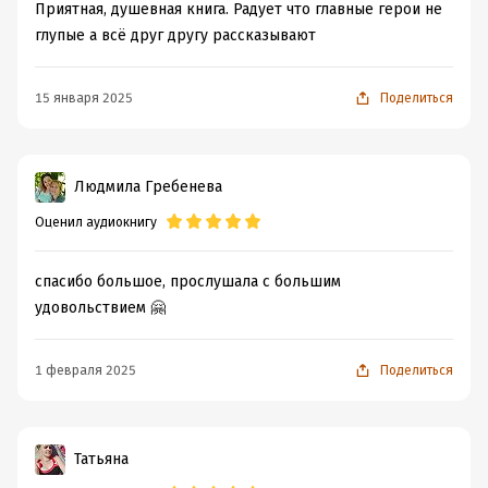
Приятная, душевная книга. Радует что главные герои не
глупые а всё друг другу рассказывают
15 января 2025
Поделиться
Людмила Гребенева
Оценил аудиокнигу
спасибо большое, прослушала с большим
удовольствием 🤗
1 февраля 2025
Поделиться
Татьяна