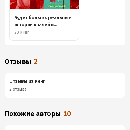
Будет больно: реальные
истории врачей и
пациентов
28 книг
Отзывы
2
Отзывы из книг
2 отзыва
Похожие авторы
10