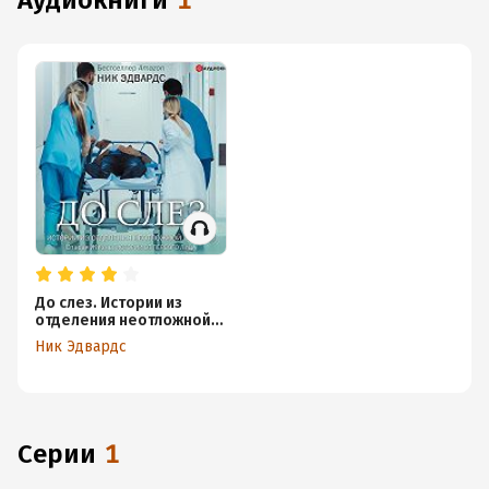
аудиокниги
1
До слез. Истории из
отделения неотложной
помощи
Ник Эдвардс
Серии
1