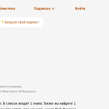
блиотека
Подписка
Войти
🎙
Загрузи свой подкаст
явятся новинки.
ле Мои Книги «Избранное»
n.
В список входят 1 книга.
Также вы найдете 1