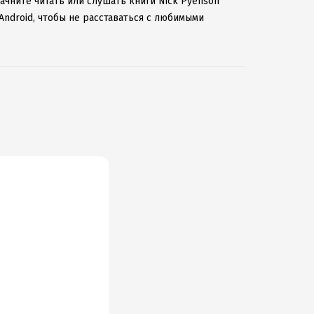
ачните читать или слушать книги Nick Pyenson
Android, чтобы не расставаться с любимыми