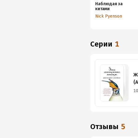
Наблюдая за
китами
Nick Pyenson
Серии
1
Ж
(
10
Отзывы
5