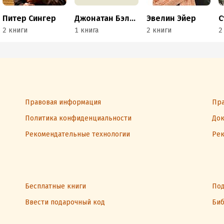
Питер Сингер
Джонатан Бэлкомб
Эвелин Эйер
2 книги
1 книга
2 книги
2
Правовая информация
Пра
Политика конфиденциальности
Док
Рекомендательные технологии
Рек
Бесплатные книги
Под
Ввести подарочный код
Биб