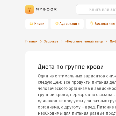
📖
Книги
🎧
Аудиокниги
👌
Бесплатные
Главная
Здоровье
⭐️Неустановленный автор
📚«
Диета по группе крови
Один из оптимальных вариантов снижен
следующем: все продукты питания дел
человеческого организма в зависимос
группой крови, неразрывно связана с
одинаковые продукты для разных гру
организма, а другому – вред. Питание
необходимы для питания разные прод