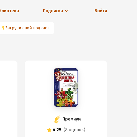
блиотека
Подписка
Войти
🎙
Загрузи свой подкаст
Премиум
4.25
(
8 оценок
)