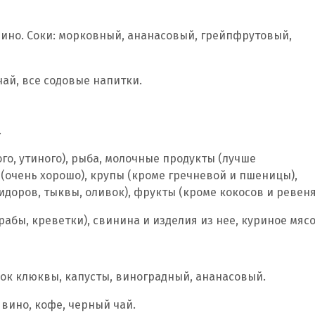
вино. Соки: морковный, ананасовый, грейпфрутовый,
ай, все содовые напитки.
.
го, утиного), рыба, молочные продукты (лучше
(очень хорошо), крупы (кроме гречневой и пшеницы),
идоров, тыквы, оливок), фрукты (кроме кокосов и ревеня
абы, креветки), свинина и изделия из нее, куриное мясо
сок клюквы, капусты, виноградный, ананасовый.
 вино, кофе, черный чай.