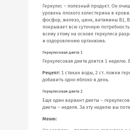
Геркулес – полезный продукт. Он очи
уровень плохого холестерина в крови.
фосфор, железо, цинк, витамины В
1
, В
покрывает всю суточную потребность 
всему этому на основе геркулеса раз
и оздоровлению организма.
Геркулесовая диета 1
Геркулесовая диета длится 1 неделю. 
Рецепт:
1 стакан воды, 2 ст. ложки ге
добавить одно яблоко в день.
Геркулесовая диета 2
Еще один вариант диеты – геркулесов
диеты – неделя. За эту неделю вы поте
Меню: