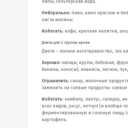
липы; сельтерская вода.
Нейтрально:
пиво, вино красное и бе
листа малины.
Избегать:
кофе, крепкие напитки, алоэ
Диета для 2 группы крови
Диета – полное вегетарианство, так 
Хорошо:
овощи, крупы, бобовые, фрук
бананы, кокосы), ананасы, чеснок, лук
Ограничить:
сахар, молочные продукт
заменить на соевые продукты: соевое 
Избегать:
камбалу, палтус, селедку, 
всех видов, уксус, кетчуп (и вообще 
ферментированную и соленую пищу (со
картофель.