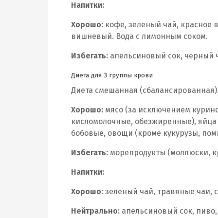
Напитки:
Хорошо:
кофе, зеленый чай, красное 
вишневый. Вода с лимонным соком.
Избегать:
апельсиновый сок, черный ч
Диета для 3 группы крови
Диета смешанная (сбалансированная)
Хорошо:
мясо (за исключением курино
кисломолочные, обезжиренные), яйца 
бобовые, овощи (кроме кукурузы, пом
Избегать:
морепродукты (моллюски, кр
Напитки:
Хорошо:
зеленый чай, травяные чаи, 
Нейтрально:
апельсиновый сок, пиво,