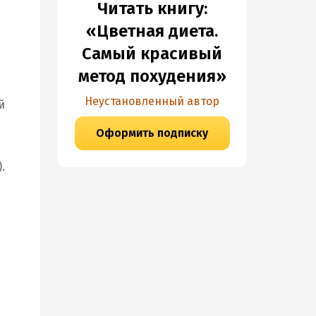
Читать книгу:
«Цветная диета.
Самый красивый
метод похудения»
Неустановленный автор
й
Оформить подписку
.