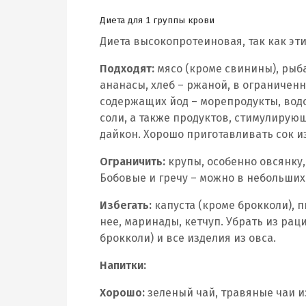
Диета для 1 группы крови
Диета высокопротеиновая, так как эт
Подходят:
мясо (кроме свинины), рыб
ананасы, хлеб – ржаной, в ограничен
содержащих йод – морепродукты, водо
соли, а также продуктов, стимулирую
дайкон. Хорошо приготавливать сок и
Ограничить:
крупы, особенно овсянку,
Бобовые и гречу – можно в небольших
Избегать:
капуста (кроме брокколи), п
нее, маринады, кетчуп. Убрать из рац
брокколи) и все изделия из овса.
Напитки:
Хорошо:
зеленый чай, травяные чаи и