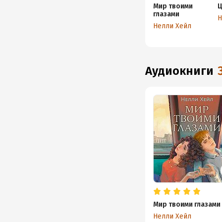
Мир твоими
Ц
глазами
Н
Нелли Хейл
аудиокниги
Мир твоими глазами
Нелли Хейл