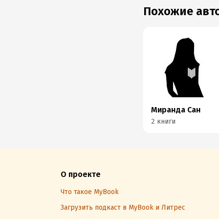
Похожие ав
Миранда Сан
2 книги
О проекте
Что такое MyBook
Загрузить подкаст в MyBook и Литрес