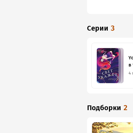
Серии
3
Y
в
4 
Подборки
2