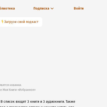
блиотека
Подписка
Войти
🎙
Загрузи свой подкаст
явятся новинки.
ле Мои Книги «Избранное»
.
В список входят 3 книги и 3 аудиокниги.
Также