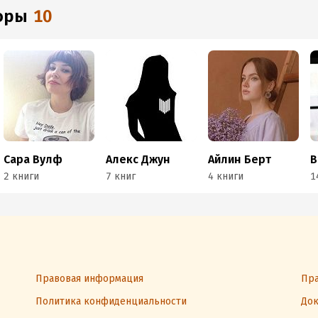
торы
10
Сара Вулф
Алекс Джун
Айлин Берт
2 книги
7 книг
4 книги
1
Правовая информация
Пра
Политика конфиденциальности
Док