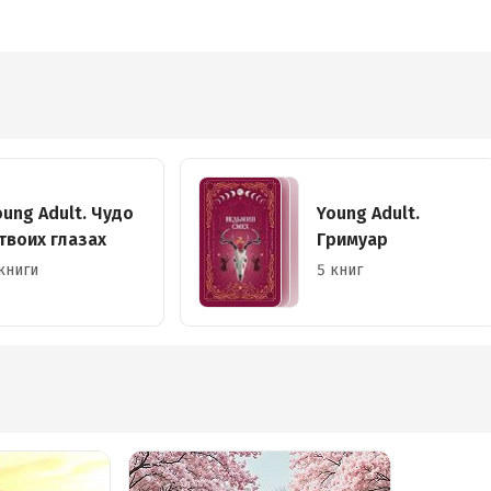
oung Adult. Чудо
Young Adult.
 твоих глазах
Гримуар
книги
5 книг