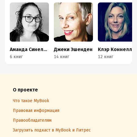
Аманда Синелли
Джеки Эшенден
Клэр Коннелли
6 книг
14 книг
12 книг
О проекте
Что такое MyBook
Правовая информация
Правообладателям
Загрузить подкаст в MyBook и Литрес