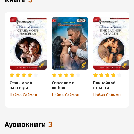
книги
3
Стань моей
Спасение в
Пик тайной
навсегда
любви
страсти
Нэйма Саймон
Нэйма Саймон
Нэйма Саймон
аудиокниги
3