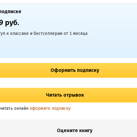
подписке
9 руб.
уп к классике и бестселлерам от 1 месяца
Оформить подписку
Читать отрывок
читать онлайн
оформите подписку
Оцените книгу