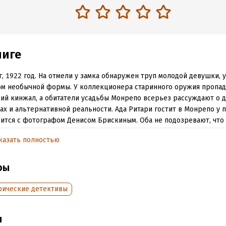
ниге
, 1922 год. На отмели у замка обнаружен труп молодой девушки, 
м необычной формы. У коллекционера старинного оружия пропад
ий кинжал, а обитатели усадьбы Монрепо всерьез рассуждают о 
ах и альтернативной реальности. Ада Ритари гостит в Монрепо у п
ится с фотографом Денисом Брискиным. Оба не подозревают, что
вно. Как вышло, что они забыли друг друга? Связано ли это с риту
казать полностью
го арийского жреца, и кто станет следующей жертвой убийцы?
ры
обная информация
рические детективы
аписания:
18 октября 2025
Время на чтение:
5
ч.
:
351029
дания:
2025
ы