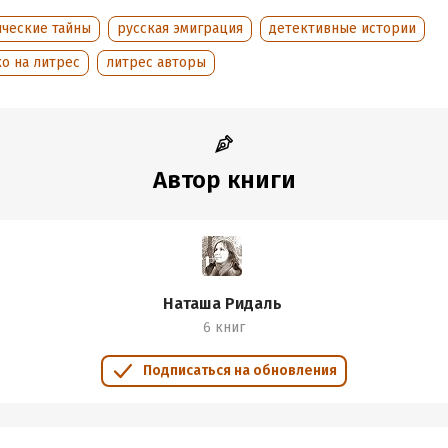
оступления:
26 октября 2025
ические тайны
русская эмиграция
детективные истории
о на литрес
литрес авторы
Автор книги
Наташа Ридаль
6 книг
Подписаться на обновления