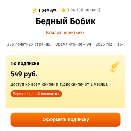
3.94
(
18 оценок
)
Премиум
Бедный Бобик
Наталия Терентьева
336 печатных страниц
Время чтения ≈
9
ч
2025
год
16
+
По подписке
549 руб.
Доступ ко всем книгам и аудиокнигам от 1 месяца
Первые 14 дней
бесплатно
Оформить подписку