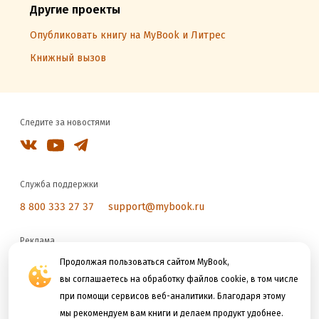
Другие проекты
Опубликовать книгу на MyBook и Литрес
Книжный вызов
Следите за новостями
Служба поддержки
8 800 333 27 37
support@mybook.ru
Реклама
reklama@litres.ru
Продолжая пользоваться сайтом MyBook,
вы соглашаетесь на обработку файлов cookie, в том числе
при помощи сервисов веб-аналитики. Благодаря этому
Мы принимаем к оплате
мы рекомендуем вам книги и делаем продукт удобнее.