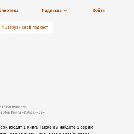
блиотека
Подписка
Войти
🎙
Загрузи свой подкаст
явятся новинки.
ле Мои Книги «Избранное»
сок входят 1 книга.
Также вы найдете 1 серию