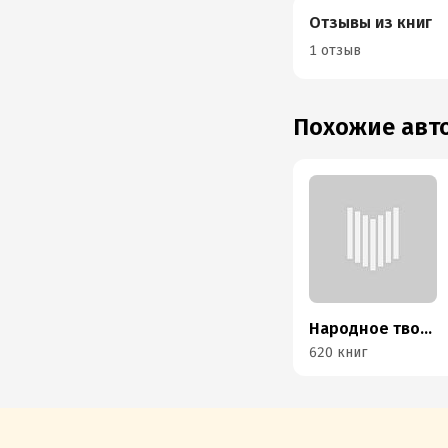
Отзывы из книг
1 отзыв
Похожие ав
Народное творчество (Фольклор)
620 книг