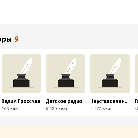
торы
9
Вадим Гроссман
Детское радио
Неустановленный автор
468 книг
6 320 книг
5 177 книг
4