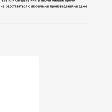
итать или слушать книги Наоми онлайн прямо
бы не расставаться с любимыми произведениями даже