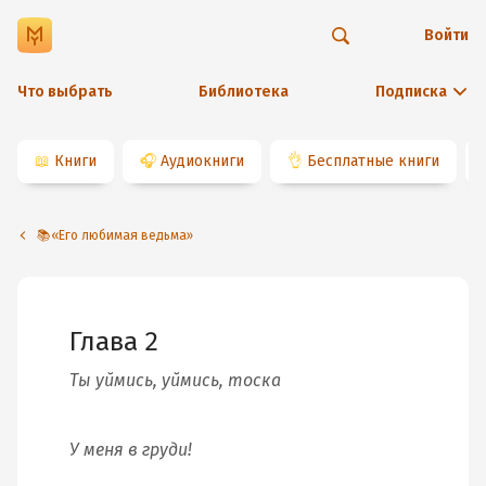
Войти
Что выбрать
Библиотека
Подписка
📖
Книги
🎧
Аудиокниги
👌
Бесплатные книги
📚«Его любимая ведьма»
Глава 2
Ты уймись, уймись, тоска
У меня в груди!