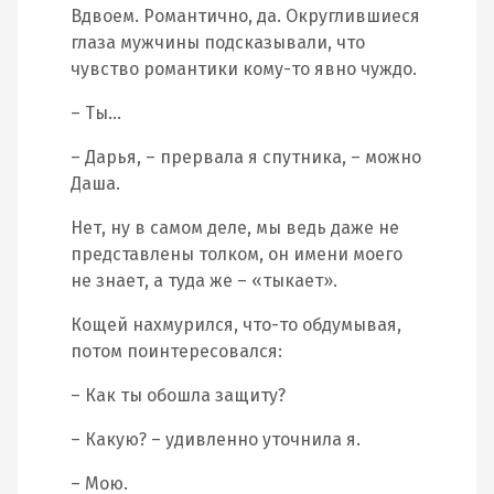
Вдвоем. Романтично, да. Округлившиеся
глаза мужчины подсказывали, что
чувство романтики кому-то явно чуждо.
– Ты…
– Дарья, – прервала я спутника, – можно
Даша.
Нет, ну в самом деле, мы ведь даже не
представлены толком, он имени моего
не знает, а туда же – «тыкает».
Кощей нахмурился, что-то обдумывая,
потом поинтересовался:
– Как ты обошла защиту?
– Какую? – удивленно уточнила я.
– Мою.