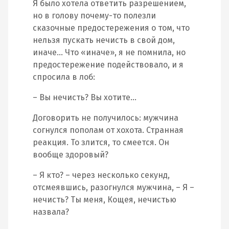
Я было хотела ответить разрешением,
но в голову почему-то полезли
сказочные предостережения о том, что
нельзя пускать нечисть в свой дом,
иначе… Что «иначе», я не помнила, но
предостережение подействовало, и я
спросила в лоб:
– Вы нечисть? Вы хотите…
Договорить не получилось: мужчина
согнулся пополам от хохота. Странная
реакция. То злится, то смеется. Он
вообще здоровый?
– Я кто? – через несколько секунд,
отсмеявшись, разогнулся мужчина, – Я –
нечисть? Ты меня, Кощея, нечистью
назвала?