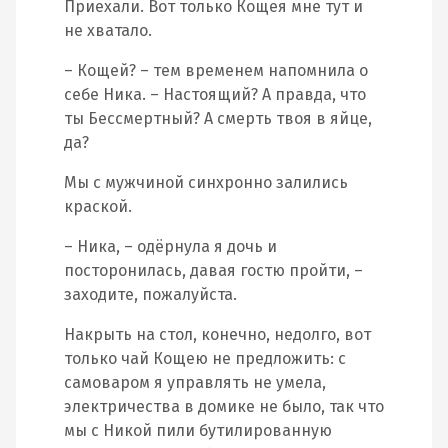
Приехали. Вот только Кощея мне тут и
не хватало.
– Кощей? – тем временем напомнила о
себе Ника. – Настоящий? А правда, что
ты Бессмертный? А смерть твоя в яйце,
да?
Мы с мужчиной синхронно залились
краской.
– Ника, – одёрнула я дочь и
посторонилась, давая гостю пройти, –
заходите, пожалуйста.
Накрыть на стол, конечно, недолго, вот
только чай Кощею не предложить: с
самоваром я управлять не умела,
электричества в домике не было, так что
мы с Никой пили бутилированную