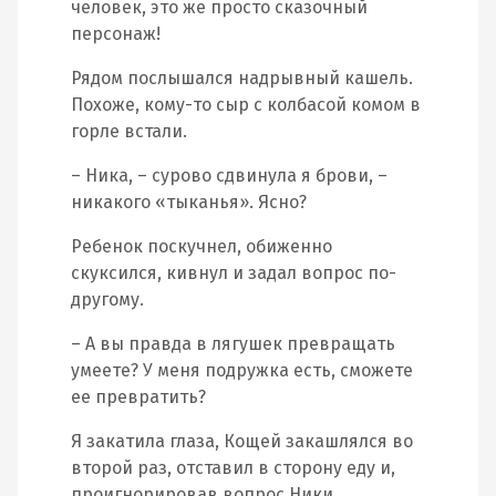
человек, это же просто сказочный
персонаж!
Рядом послышался надрывный кашель.
Похоже, кому-то сыр с колбасой комом в
горле встали.
– Ника, – сурово сдвинула я брови, –
никакого «тыканья». Ясно?
Ребенок поскучнел, обиженно
скуксился, кивнул и задал вопрос по-
другому.
– А вы правда в лягушек превращать
умеете? У меня подружка есть, сможете
ее превратить?
Я закатила глаза, Кощей закашлялся во
второй раз, отставил в сторону еду и,
проигнорировав вопрос Ники,