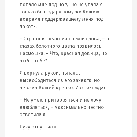
попало мне под ногу, но не упала я
только благодаря тому же Кощею,
вовремя поддержавшему меня под
локоть.
– Странная реакция на мои слова, – в
глазах болотного цвета появилась
насмешка. – Что, красная девица, не
люб я тебе?
Я дернула рукой, пытаясь
высвободиться из его захвата, но
держал Кощей крепко. И ответ ждал.
– Не умею притворяться и не хочу
влюбляться, – максимально честно
ответила я.
Руку отпустили.