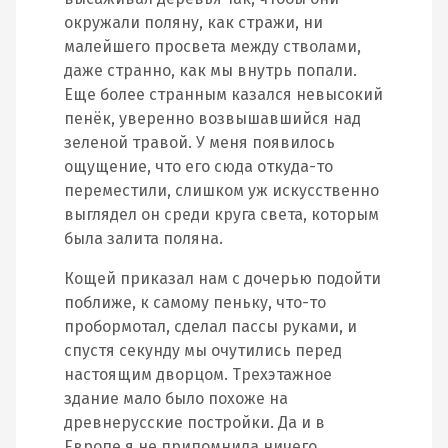
окружали поляну, как стражи, ни
малейшего просвета между стволами,
даже странно, как мы внутрь попали.
Еще более странным казался невысокий
пенёк, уверенно возвышавшийся над
зеленой травой. У меня появилось
ощущение, что его сюда откуда-то
переместили, слишком уж искусственно
выглядел он среди круга света, которым
была залита поляна.
Кощей приказал нам с дочерью подойти
поближе, к самому пеньку, что-то
пробормотал, сделал пассы руками, и
спустя секунду мы очутились перед
настоящим дворцом. Трехэтажное
здание мало было похоже на
древнерусские постройки. Да и в
Европе я не припомнила ничего