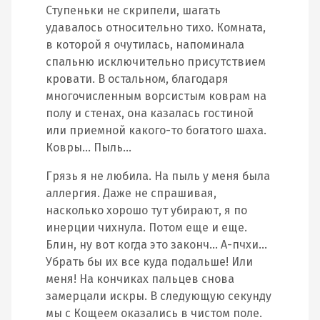
Ступеньки не скрипели, шагать
удавалось относительно тихо. Комната,
в которой я очутилась, напоминала
спальню исключительно присутствием
кровати. В остальном, благодаря
многочисленным ворсистым коврам на
полу и стенах, она казалась гостиной
или приемной какого-то богатого шаха.
Ковры… Пыль…
Грязь я не любила. На пыль у меня была
аллергия. Даже не спрашивая,
насколько хорошо тут убирают, я по
инерции чихнула. Потом еще и еще.
Блин, ну вот когда это законч… А-пчхи…
Убрать бы их все куда подальше! Или
меня! На кончиках пальцев снова
замерцали искры. В следующую секунду
мы с Кощеем оказались в чистом поле.