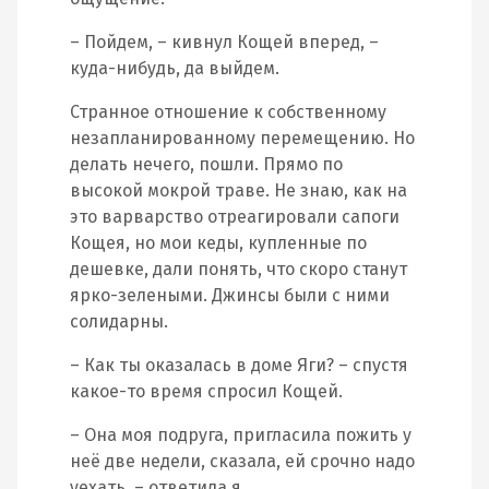
– Пойдем, – кивнул Кощей вперед, –
куда-нибудь, да выйдем.
Странное отношение к собственному
незапланированному перемещению. Но
делать нечего, пошли. Прямо по
высокой мокрой траве. Не знаю, как на
это варварство отреагировали сапоги
Кощея, но мои кеды, купленные по
дешевке, дали понять, что скоро станут
ярко-зелеными. Джинсы были с ними
солидарны.
– Как ты оказалась в доме Яги? – спустя
какое-то время спросил Кощей.
– Она моя подруга, пригласила пожить у
неё две недели, сказала, ей срочно надо
уехать, – ответила я.