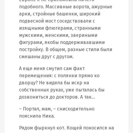
подобного. Массивные ворота, ажурные
арки, стройные башенки, широкий
подвесной мост соседствовали с
изящными флюгерами, странными
мужскими, женскими, звериными
фигурами, якобы поддерживавшими
постройку. В общем, разные стили были
смешаны друг с другом.
А еще меня смутил сам факт
перемещения: с полянки прямо ко
дворцу? Не видела бы искр на
собственных руках, уже пыталась бы
дозвониться до докторов. А так…
– Портал, мам, – снисходительно
пояснила Ника.
Рядом фыркнул кот. Кощей покосился на