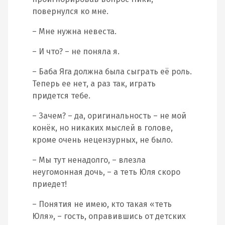
повернулся ко мне.
– Мне нужна невеста.
– И что? – не поняла я.
– Баба Яга должна была сыграть её роль.
Теперь ее нет, а раз так, играть
придется тебе.
– Зачем? – да, оригинальность – не мой
конёк, но никаких мыслей в голове,
кроме очень нецензурных, не было.
– Мы тут ненадолго, – влезла
неугомонная дочь, – а теть Юля скоро
приедет!
– Понятия не имею, кто такая «теть
Юля», – гость, оправившись от детских