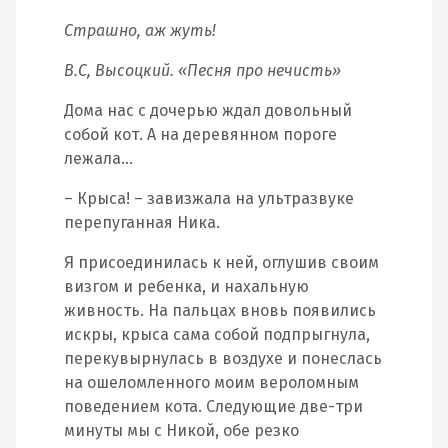
Страшно, аж жуть!
В.С, Высоцкий. «Песня про нечисть»
Дома нас с дочерью ждал довольный
собой кот. А на деревянном пороге
лежала…
– Крыса! – завизжала на ультразвуке
перепуганная Ника.
Я присоединилась к ней, оглушив своим
визгом и ребенка, и нахальную
живность. На пальцах вновь появились
искры, крыса сама собой подпрыгнула,
перекувырнулась в воздухе и понеслась
на ошеломленного моим вероломным
поведением кота. Следующие две-три
минуты мы с Никой, обе резко