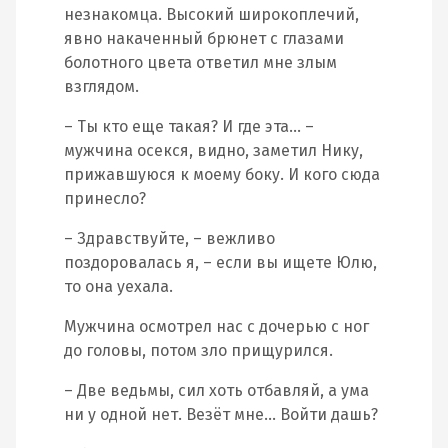
незнакомца. Высокий широкоплечий,
явно накаченный брюнет с глазами
болотного цвета ответил мне злым
взглядом.
– Ты кто еще такая? И где эта… –
мужчина осекся, видно, заметил Нику,
прижавшуюся к моему боку. И кого сюда
принесло?
– Здравствуйте, – вежливо
поздоровалась я, – если вы ищете Юлю,
то она уехала.
Мужчина осмотрел нас с дочерью с ног
до головы, потом зло прищурился.
– Две ведьмы, сил хоть отбавляй, а ума
ни у одной нет. Везёт мне… Войти дашь?