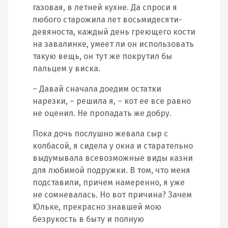
газовая, в летней кухне. Да спроси я
любого старожила лет восьмидесяти-
девяноста, каждый день греющего кости
на завалинке, умеет ли он использовать
такую вещь, он тут же покрутил бы
пальцем у виска.
– Давай сначала доедим остатки
нарезки, – решила я, – кот ее все равно
не оценил. Не пропадать же добру.
Пока дочь послушно жевала сыр с
колбасой, я сидела у окна и старательно
выдумывала всевозможные виды казни
для любимой подружки. В том, что меня
подставили, причем намеренно, я уже
не сомневалась. Но вот причина? Зачем
Юльке, прекрасно знавшей мою
безрукость в быту и полную