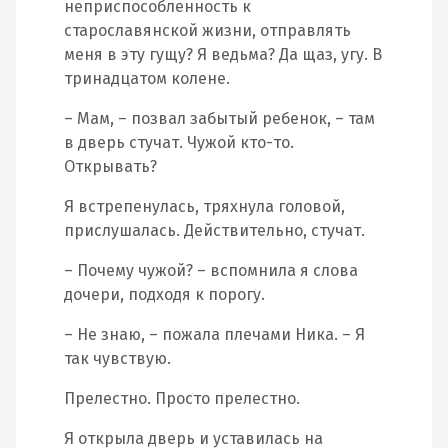
неприспособленность к
старославянской жизни, отправлять
меня в эту гущу? Я ведьма? Да щаз, угу. В
тринадцатом колене.
– Мам, – позвал забытый ребенок, – там
в дверь стучат. Чужой кто-то.
Открывать?
Я встрепенулась, тряхнула головой,
прислушалась. Действительно, стучат.
– Почему чужой? – вспомнила я слова
дочери, подходя к порогу.
– Не знаю, – пожала плечами Ника. – Я
так чувствую.
Прелестно. Просто прелестно.
Я открыла дверь и уставилась на