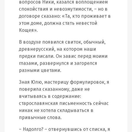
вопросов Ники, казался воплощением
спокойствия и невозмутимости, – но в
договоре сказано: «Та, кто проживает в
этом доме, должна стать невестой
Кощея».
В воздухе появился свиток, обычный,
древнерусский, на котором наши
предки писали. Он завис перед моими
глазами, развернулся и загорелся
разными цветами.
Зная Юлю, мастерицу формулировок, я
поверила сказанному, даже не
вчитываясь в содержание:
старославянская письменность сейчас
никак не хотела складываться в
привычные слова.
– Надолго? – отвернувшись от списка, я