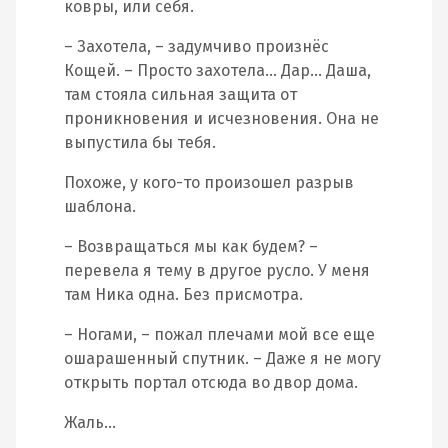
ковры, или себя.
– Захотела, – задумчиво произнёс
Кощей. – Просто захотела… Дар… Даша,
там стояла сильная защита от
проникновения и исчезновения. Она не
выпустила бы тебя.
Похоже, у кого-то произошел разрыв
шаблона.
– Возвращаться мы как будем? –
перевела я тему в другое русло. У меня
там Ника одна. Без присмотра.
– Ногами, – пожал плечами мой все еще
ошарашенный спутник. – Даже я не могу
открыть портал отсюда во двор дома.
Жаль…