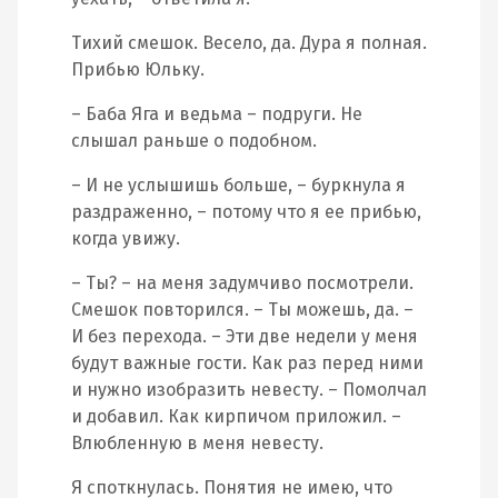
Тихий смешок. Весело, да. Дура я полная.
Прибью Юльку.
– Баба Яга и ведьма – подруги. Не
слышал раньше о подобном.
– И не услышишь больше, – буркнула я
раздраженно, – потому что я ее прибью,
когда увижу.
– Ты? – на меня задумчиво посмотрели.
Смешок повторился. – Ты можешь, да. –
И без перехода. – Эти две недели у меня
будут важные гости. Как раз перед ними
и нужно изобразить невесту. – Помолчал
и добавил. Как кирпичом приложил. –
Влюбленную в меня невесту.
Я споткнулась. Понятия не имею, что