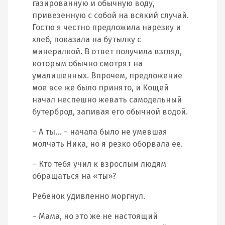
газированную и обычную воду,
привезенную с собой на всякий случай.
Гостю я честно предложила нарезку и
хлеб, показала на бутылку с
минералкой. В ответ получила взгляд,
которым обычно смотрят на
умалишенных. Впрочем, предложение
мое все же было принято, и Кощей
начал неспешно жевать самодельный
бутерброд, запивая его обычной водой.
– А ты… – начала было не умевшая
молчать Ника, но я резко оборвала ее.
– Кто тебя учил к взрослым людям
обращаться на «ты»?
Ребенок удивленно моргнул.
– Мама, но это же не настоящий