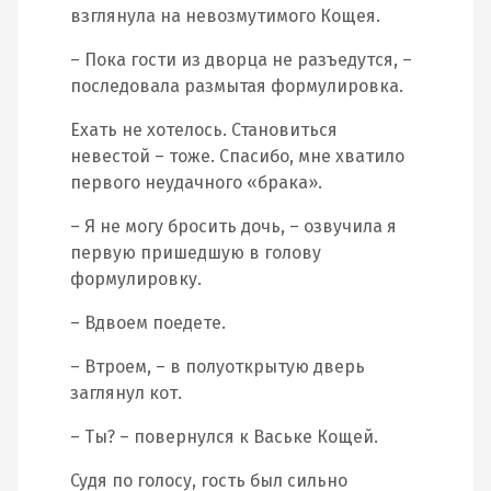
взглянула на невозмутимого Кощея.
– Пока гости из дворца не разъедутся, –
последовала размытая формулировка.
Ехать не хотелось. Становиться
невестой – тоже. Спасибо, мне хватило
первого неудачного «брака».
– Я не могу бросить дочь, – озвучила я
первую пришедшую в голову
формулировку.
– Вдвоем поедете.
– Втроем, – в полуоткрытую дверь
заглянул кот.
– Ты? – повернулся к Ваське Кощей.
Судя по голосу, гость был сильно