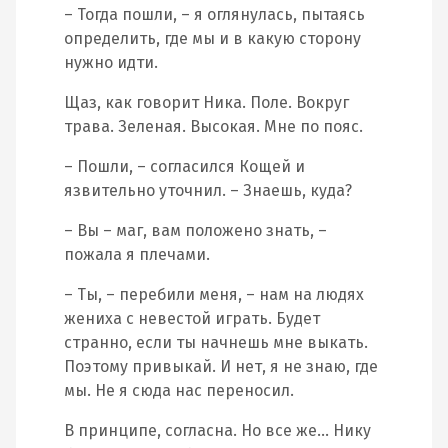
– Тогда пошли, – я оглянулась, пытаясь
определить, где мы и в какую сторону
нужно идти.
Щаз, как говорит Ника. Поле. Вокруг
трава. Зеленая. Высокая. Мне по пояс.
– Пошли, – согласился Кощей и
язвительно уточнил. – Знаешь, куда?
– Вы – маг, вам положено знать, –
пожала я плечами.
– Ты, – перебили меня, – нам на людях
жениха с невестой играть. Будет
странно, если ты начнешь мне выкать.
Поэтому привыкай. И нет, я не знаю, где
мы. Не я сюда нас переносил.
В принципе, согласна. Но все же… Нику