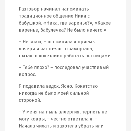
Разговор начинал напоминать
традиционное общение Ники с
бабушкой. «Ника, где варенье?», «Какое
варенье, бабулечка? Не было ничего!»
– Не знаю, – вспомнила я приемы
дочери и часто-часто заморгала,
пытаясь кокетливо работать ресницами.
– Тебе плохо? – последовал участливый
вопрос.
Я подавила вздох. Ясно. Кокетство
никогда не было моей сильной
стороной.
– У меня на пыль аллергия, терпеть не
могу ковры, – честно ответила я. –
Начала чихать и захотела убрать или