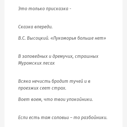
Это только присказка -
Сказка впереди.
В.С. Высоцкий. «Лукоморья больше нет»
В заповедных и дремучих, страшных
Муромских лесах
Всяка нечисть бродит тучей и в
проезжих сеет страх.
Воет воем, что твои упокойники.
Если есть там соловьи – то разбойники.