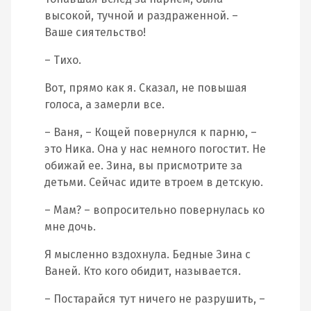
высокой, тучной и раздраженной. –
Ваше сиятельство!
– Тихо.
Вот, прямо как я. Сказал, не повышая
голоса, а замерли все.
– Ваня, – Кощей повернулся к парню, –
это Ника. Она у нас немного погостит. Не
обижай ее. Зина, вы присмотрите за
детьми. Сейчас идите втроем в детскую.
– Мам? – вопросительно повернулась ко
мне дочь.
Я мысленно вздохнула. Бедные Зина с
Ваней. Кто кого обидит, называется.
– Постарайся тут ничего не разрушить, –