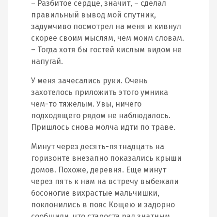
– Разбитое сердце, значит, – сделал
правильный вывод мой спутник,
задумчиво посмотрел на меня и кивнул
скорее своим мыслям, чем моим словам.
– Тогда хотя бы гостей кислым видом не
напугай.
У меня зачесались руки. Очень
захотелось приложить этого умника
чем-то тяжелым. Увы, ничего
подходящего рядом не наблюдалось.
Пришлось снова молча идти по траве.
Минут через десять-пятнадцать на
горизонте внезапно показались крыши
домов. Похоже, деревня. Еще минут
через пять к нам на встречу выбежали
босоногие вихрастые мальчишки,
поклонились в пояс Кощею и задорно
сообщили, что староста рад знатным