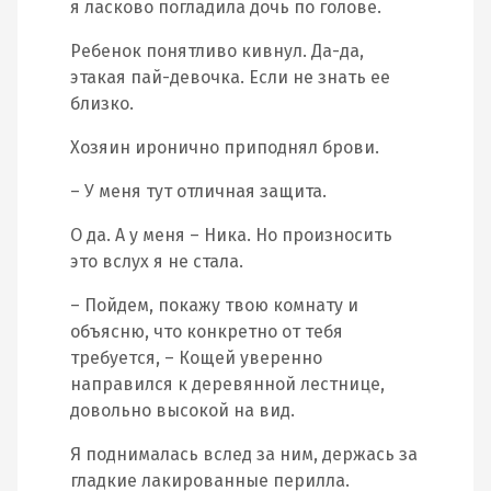
я ласково погладила дочь по голове.
Ребенок понятливо кивнул. Да-да,
этакая пай-девочка. Если не знать ее
близко.
Хозяин иронично приподнял брови.
– У меня тут отличная защита.
О да. А у меня – Ника. Но произносить
это вслух я не стала.
– Пойдем, покажу твою комнату и
объясню, что конкретно от тебя
требуется, – Кощей уверенно
направился к деревянной лестнице,
довольно высокой на вид.
Я поднималась вслед за ним, держась за
гладкие лакированные перилла.