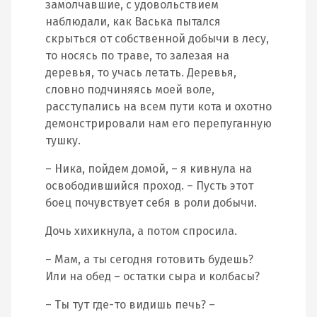
замолчавшие, с удовольствием
наблюдали, как Васька пытался
скрыться от собственной добычи в лесу,
то носясь по траве, то залезая на
деревья, то учась летать. Деревья,
словно подчиняясь моей воле,
расступались на всем пути кота и охотно
демонстрировали нам его перепуганную
тушку.
– Ника, пойдем домой, – я кивнула на
освободившийся проход. – Пусть этот
боец почувствует себя в роли добычи.
Дочь хихикнула, а потом спросила.
– Мам, а ты сегодня готовить будешь?
Или на обед – остатки сыра и колбасы?
– Ты тут где-то видишь печь? –