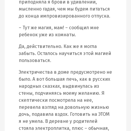
приподняла я брови в удивлении,
мысленно гадая, чем мы будем питаться
до конца импровизированного отпуска.
– Тут же магия, мам! – сообщил мне
ребенок уже из комнаты.
Да, действительно. Как же я могла
забыть. Осталось научиться этой магией
пользоваться.
Электричества в доме предусмотрено не
было. А вот большая печь, как в русских
народных сказках, выдвинулась из
стены, подчиняясь моему желанию. Я
скептически посмотрела на нее,
перевела взгляд на довольную жизнью
дочь, подавила вздох. Готовить на ЭТОМ
я не умела. В деревне у родителей
стояла электроплитка, плюс – обычная,