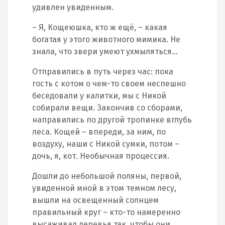
удивлен увиденным.
– Я, Кощеюшка, кто ж ещё, – какая
богатая у этого животного мимика. Не
знала, что звери умеют ухмыляться…
Отправились в путь через час: пока
гость с котом о чем-то своем неспешно
беседовали у калитки, мы с Никой
собирали вещи. Закончив со сборами,
направились по другой тропинке вглубь
леса. Кощей – впереди, за ним, по
воздуху, наши с Никой сумки, потом –
дочь, я, кот. Необычная процессия.
Дошли до небольшой поляны, первой,
увиденной мной в этом темном лесу,
вышли на освещенный солнцем
правильный круг – кто-то намеренно
высаживал деревья так, чтобы они