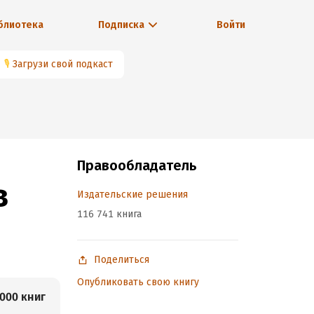
блиотека
Подписка
Войти
🎙
Загрузи свой подкаст
Правообладатель
в
Издательские решения
116 741 книга
Поделиться
Опубликовать свою книгу
000 книг