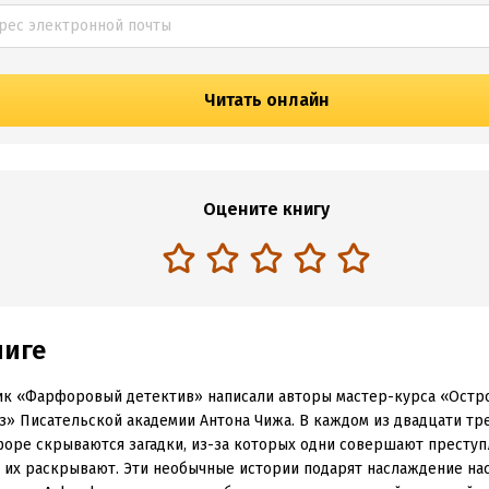
Читать онлайн
Оцените книгу
ниге
ик «Фарфоровый детектив» написали авторы мастер-курса «Ост
з» Писательской академии Антона Чижа. В каждом из двадцати тр
оре скрываются загадки, из-за которых одни совершают преступл
 их раскрывают. Эти необычные истории подарят наслаждение н