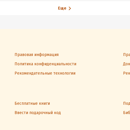
Еще
Правовая информация
Пра
Политика конфиденциальности
Док
Рекомендательные технологии
Рек
Бесплатные книги
Под
Ввести подарочный код
Биб