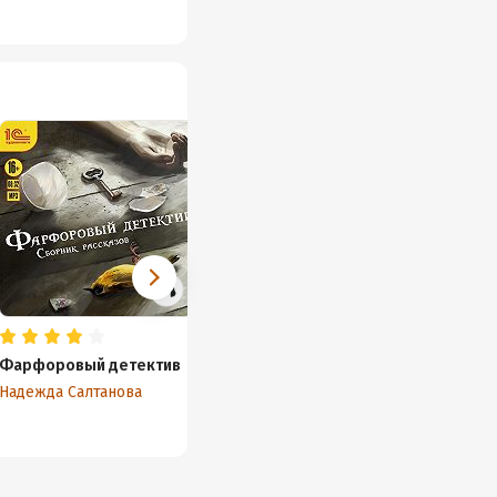
Фарфоровый детектив
Спасительное
отражение
Надежда Салтанова
Надежда Салтанова