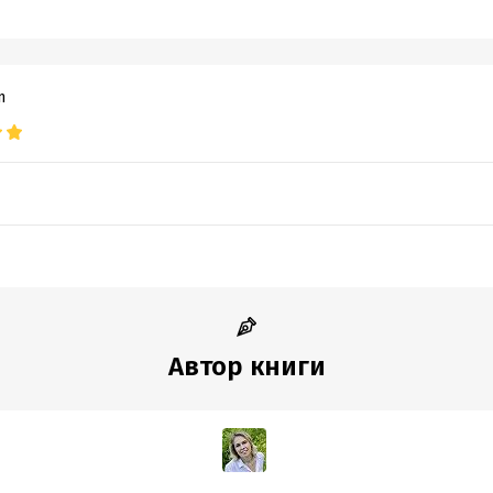
m
Автор книги