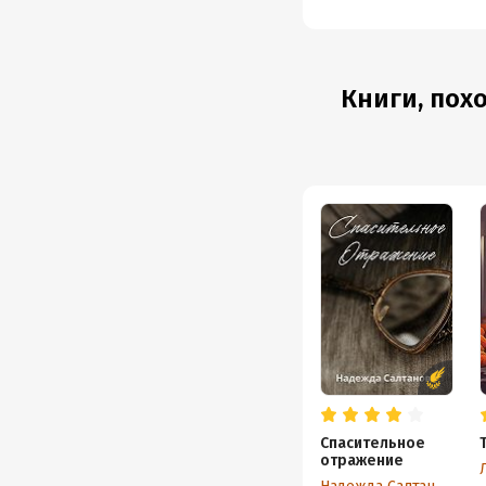
Книги, пох
Спасительное
отражение