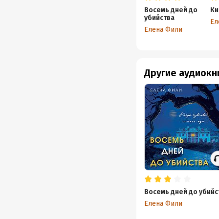
Восемь дней до
Ки
убийства
Ел
Елена Фили
Другие аудиокн
Восемь дней до убийс
Елена Фили