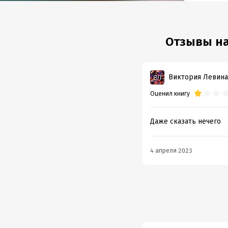
Год из
Дата п
Отзывы на
Виктория Левина
Оценил книгу
Даже сказать нечего
4 апреля 2023