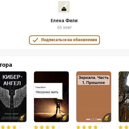
Елена Фили
65 книг
Подписаться на обновления
втора