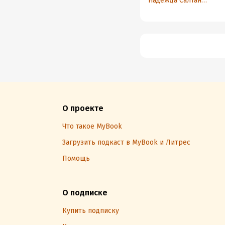
Надежда Салтанова
О проекте
Что такое MyBook
Загрузить подкаст в MyBook и Литрес
Помощь
О подписке
Купить подписку