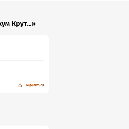
м Крут...»
Поделиться