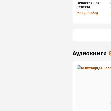
Ненастоящая
невеста
Морин Чайлд
аудиокниги