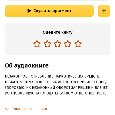
Слушать фрагмент
Оцените книгу
Об аудиокниге
НЕЗАКОННОЕ ПОТРЕБЛЕНИЕ НАРКОТИЧЕСКИХ СРЕДСТВ,
ПСИХОТРОПНЫХ ВЕЩЕСТВ, ИХ АНАЛОГОВ ПРИЧИНЯЕТ ВРЕД
ЗДОРОВЬЮ, ИХ НЕЗАКОННЫЙ ОБОРОТ ЗАПРЕЩЕН И ВЛЕЧЕТ
УСТАНОВЛЕННУЮ ЗАКОНОДАТЕЛЬСТВОМ ОТВЕТСТВЕННОСТЬ.
Невероятно трогательный роман о втором шансе, которого
мы все заслуживаем, неожиданной дружбе и волшебной
Показать полностью
силе книг.