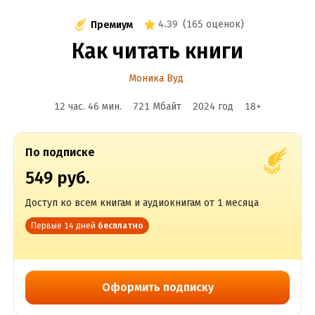
4.39
(
165 оценок
)
Премиум
Как читать книги
Моника Вуд
12 час. 46 мин.
721 Мбайт
2024
год
18
+
По подписке
549 руб.
Доступ ко всем книгам и аудиокнигам от 1 месяца
Первые 14 дней
бесплатно
Оформить подписку