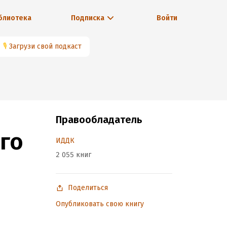
блиотека
Подписка
Войти
🎙
Загрузи свой подкаст
Правообладатель
го
ИДДК
2 055 книг
Поделиться
Опубликовать свою книгу