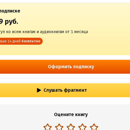
подписке
9 руб.
уп ко всем книгам и аудиокнигам от 1 месяца
вые 14 дней
бесплатно
Оформить подписку
Слушать фрагмент
Оцените книгу