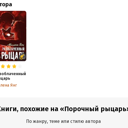
втора
зоблаченный
царь
лена Янг
Книги, похожие на «Порочный рыцарь
По жанру, теме или стилю автора