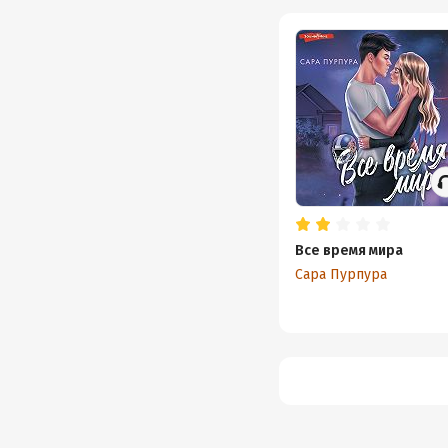
Все время мира
Сара Пурпура