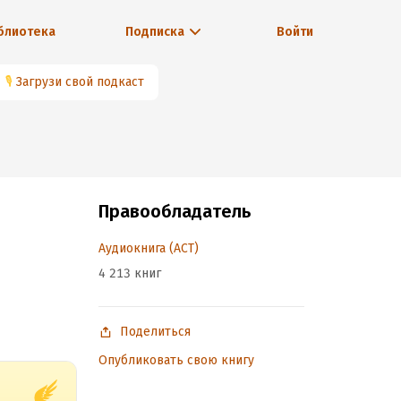
блиотека
Подписка
Войти
🎙
Загрузи свой подкаст
Правообладатель
Аудиокнига (АСТ)
4 213 книг
Поделиться
Опубликовать свою книгу