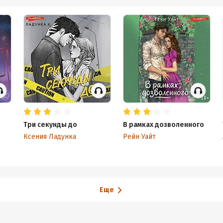
Три секунды до
В рамках дозволенного
Ксения Ладунка
Рейн Уайт
Еще