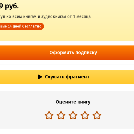
9 руб.
уп ко всем книгам и аудиокнигам от 1 месяца
вые 14 дней
бесплатно
Оформить подписку
Слушать фрагмент
Оцените книгу