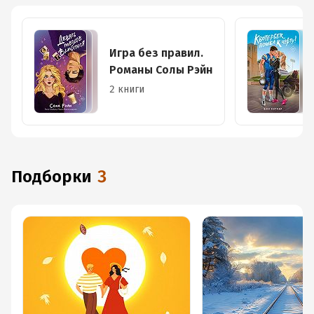
Игра без правил.
Романы Солы Рэйн
2 книги
Подборки
3