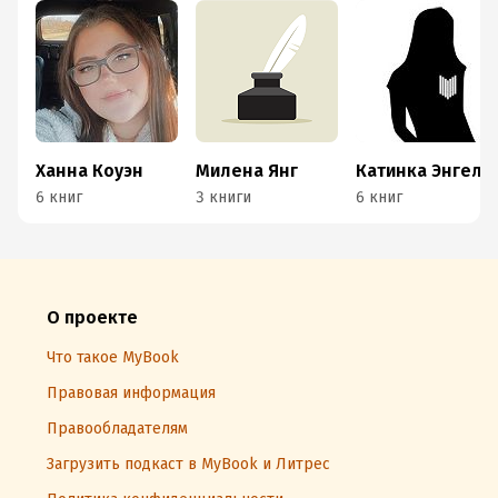
Ханна Коуэн
Милена Янг
Катинка Энгель
6 книг
3 книги
6 книг
О проекте
Что такое MyBook
Правовая информация
Правообладателям
Загрузить подкаст в MyBook и Литрес