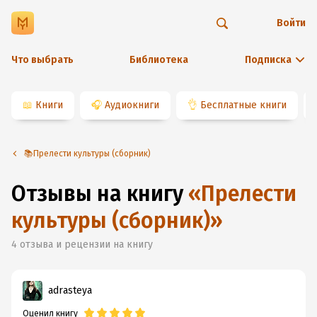
Войти
Что выбрать
Библиотека
Подписка
📖
Книги
🎧
Аудиокниги
👌
Бесплатные книги
📚Прелести культуры (сборник)
Отзывы на книгу
«
Прелести
культуры (сборник)
»
4
отзыва и рецензии на книгу
adrasteya
Оценил книгу