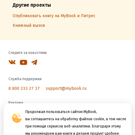
Другие проекты
Опубликовать книгу на MyBook и Литрес
Книжный вызов
Следите за новостями
Служба поддержки
8 800 333 27 37
support@mybook.ru
Реклама
reklama@litres.ru
Продолжая пользоваться сайтом MyBook,
вы соглашаетесь на обработку файлов cookie, в том числе
при помощи сервисов веб-аналитики. Благодаря этому
Мы принимаем к оплате
мы рекомендуем вам книги и делаем продукт удобнее.