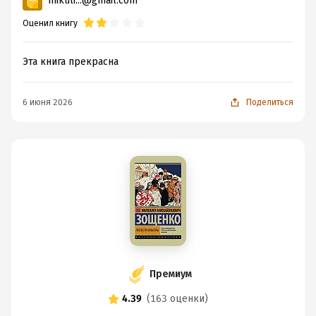
mikuli...@gmail.com
Оценил книгу
Эта книга прекрасна
6 июня 2026
Поделиться
Премиум
4.39
(
163 оценки
)