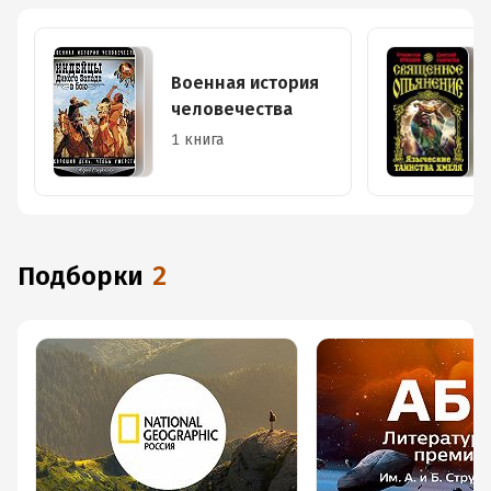
Военная история
человечества
1 книга
Подборки
2