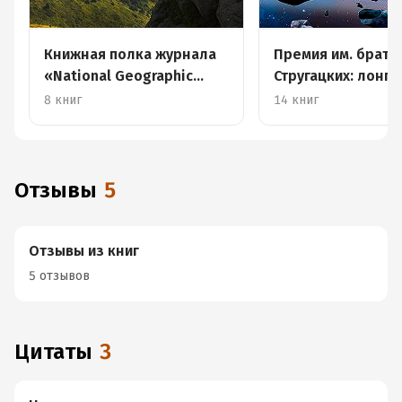
Книжная полка журнала
Премия им. брать
«National Geographic
Стругацких: лонг-
Россия»
2019
8 книг
14 книг
Отзывы
5
Отзывы из книг
5 отзывов
Цитаты
3