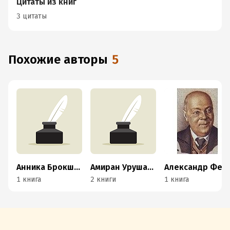
Цитаты из книг
3 цитаты
Похожие авторы
5
Анника Брокшмидт
Амиран Урушадзе
Александр Ферсман
1 книга
2 книги
1 книга