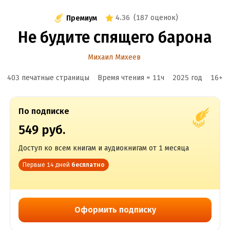
4.36
(
187 оценок
)
Премиум
Не будите спящего барона
Михаил Михеев
403 печатные страницы
Время чтения ≈
11
ч
2025
год
16
+
По подписке
549 руб.
Доступ ко всем книгам и аудиокнигам от 1 месяца
Первые 14 дней
бесплатно
Оформить подписку