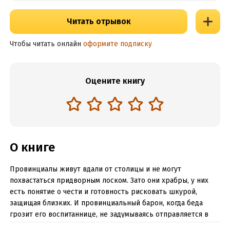
Читать отрывок
Чтобы читать онлайн
оформите подписку
Оцените книгу
О книге
Провинциалы живут вдали от столицы и не могут
похвастаться придворным лоском. Зато они храбры, у них
есть понятие о чести и готовность рисковать шкурой,
защищая близких. И провинциальный барон, когда беда
грозит его воспитаннице, не задумываясь отправляется в
дорогу. Наемники с мечами? Замечательно! Убийцы? Они