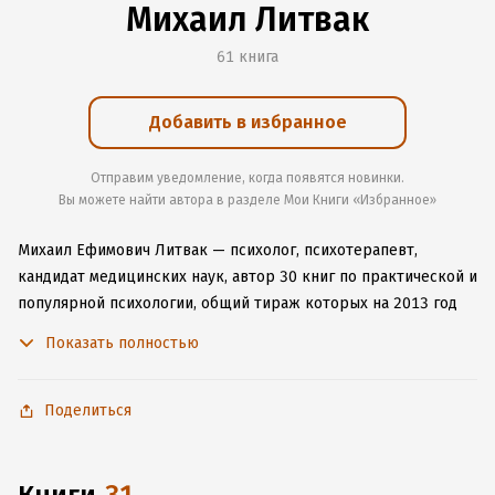
Михаил Литвак
61 книга
Добавить в избранное
Отправим уведомление, когда появятся новинки.
Вы можете найти автора в разделе Мои Книги «Избранное»
Михаил Ефимович Литвак — психолог, психотерапевт,
кандидат медицинских наук, автор 30 книг по практической и
популярной психологии, общий тираж которых на 2013 год
составил более 5 миллионов экземпляров и ряда научных
Показать полностью
статей посвященных вопросам психотерапии, психологии
общения.
Википедия
Поделиться