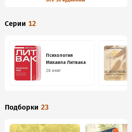
Серии
12
Психология
Михаила Литвака
28 книг
Подборки
23