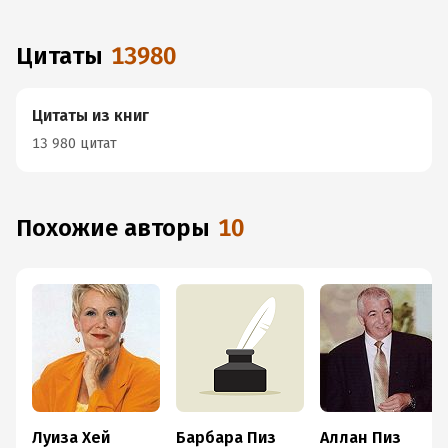
Цитаты
13980
Цитаты из книг
13 980 цитат
Похожие авторы
10
Луиза Хей
Барбара Пиз
Аллан Пиз