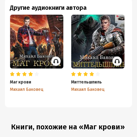
Другие аудиокниги автора
Маг крови
Миттельшпиль
Михаил Баковец
Михаил Баковец
Книги, похожие на «Маг крови»