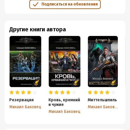
Подписаться на обновления
Другие книги автора
Резервация
Кровь, кремний
Миттельшпиль
Кр
и чужие
р
Михаил Баковец
Михаил Баковец
Михаил Баковец
Ми