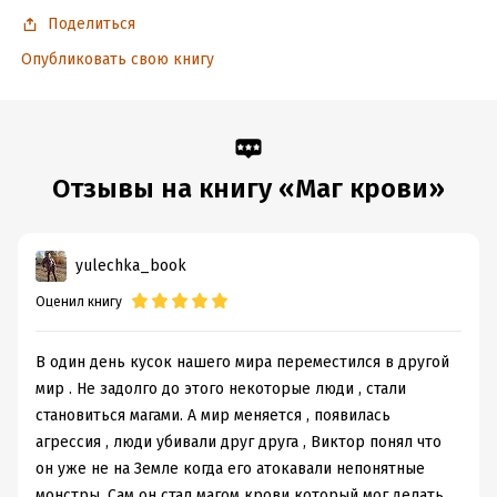
Поделиться
Опубликовать свою книгу
Отзывы на книгу «Маг крови»
yulechka_book
Оценил книгу
В один день кусок нашего мира переместился в другой
мир . Не задолго до этого некоторые люди , стали
становиться магами. А мир меняется , появилась
агрессия , люди убивали друг друга , Виктор понял что
он уже не на Земле когда его атокавали непонятные
монстры. Сам он стал магом крови который мог делать