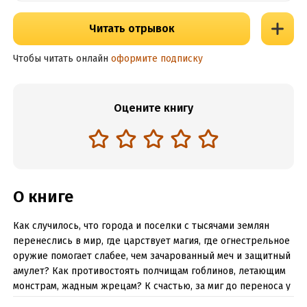
Читать отрывок
Чтобы читать онлайн
оформите подписку
Оцените книгу
О книге
Как случилось, что города и поселки с тысячами землян
перенеслись в мир, где царствует магия, где огнестрельное
оружие помогает слабее, чем зачарованный меч и защитный
амулет? Как противостоять полчищам гоблинов, летающим
монстрам, жадным жрецам? К счастью, за миг до переноса у
многих людей открылись особые способности, такие, как у