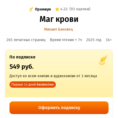
4.22
(
93 оценки
)
Премиум
Маг крови
Михаил Баковец
265 печатных страниц
Время чтения ≈
7
ч
2025
год
16
+
По подписке
549 руб.
Доступ ко всем книгам и аудиокнигам от 1 месяца
Первые 14 дней
бесплатно
Оформить подписку