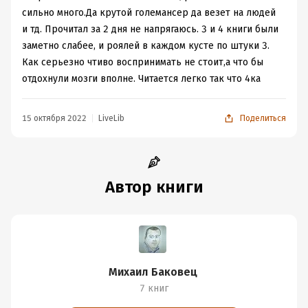
сильно много.Да крутой големансер да везет на людей
и тд. Прочитал за 2 дня не напрягаюсь. 3 и 4 книги были
заметно слабее, и роялей в каждом кусте по штуки 3.
Как серьезно чтиво воспринимать не стоит,а что бы
отдохнули мозги вполне. Читается легко так что 4ка
15 октября 2022
LiveLib
Поделиться
Автор книги
Михаил Баковец
7 книг