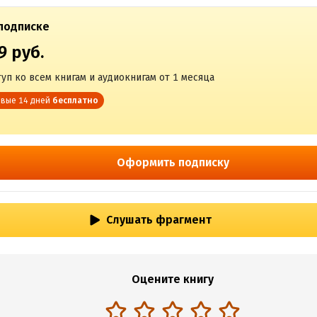
подписке
9 руб.
уп ко всем книгам и аудиокнигам от 1 месяца
вые 14 дней
бесплатно
Оформить подписку
Слушать фрагмент
Оцените книгу