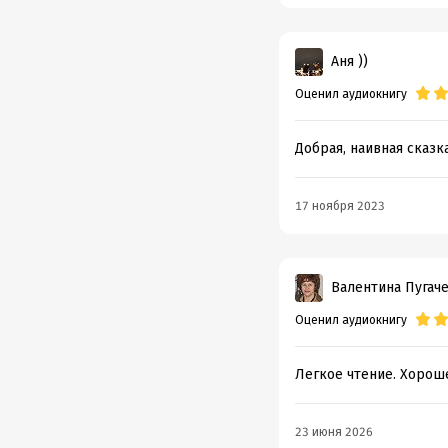
Аня ))
Оценил аудиокнигу
Добрая, наивная сказка
17 ноября 2023
Валентина Пугач
Оценил аудиокнигу
Легкое чтение. Хороше
23 июня 2026