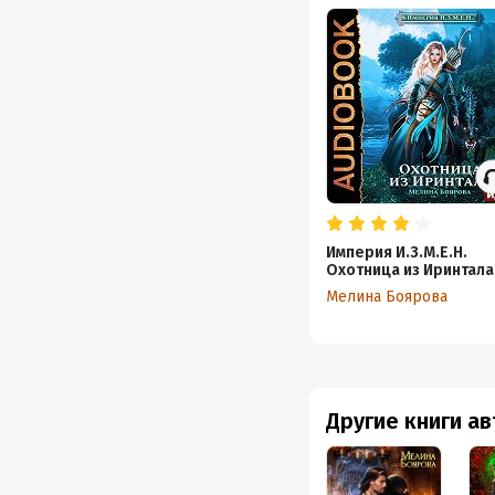
Империя И.З.М.Е.Н.
Охотница из Иринтала
Мелина Боярова
Другие книги а